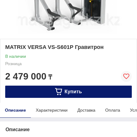
MATRIX VERSA VS-S601P Гравитрон
В наличии
Розница
2 479 000
₸
Купить
Описание
Характеристики
Доставка
Оплата
Усл
Описание