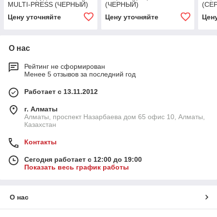
MULTI-PRESS (ЧЕРНЫЙ)
(ЧЕРНЫЙ)
(СЕ
Цену уточняйте
Цену уточняйте
Цен
О нас
Рейтинг не сформирован
Менее 5 отзывов за последний год
Работает с 13.11.2012
г. Алматы
Алматы, проспект Назарбаева дом 65 офис 10, Алматы,
Казахстан
Контакты
Сегодня работает с 12:00 до 19:00
Показать весь график работы
О нас