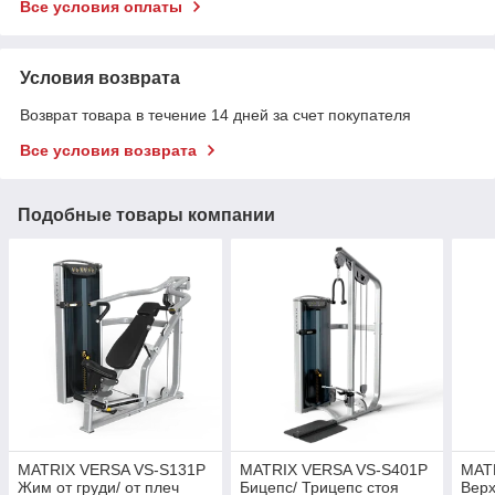
Все условия оплаты
Условия возврата
Возврат товара в течение 14 дней за счет покупателя
Все условия возврата
Подобные товары компании
MATRIX VERSA VS-S131P
MATRIX VERSA VS-S401P
MAT
Жим от груди/ от плеч
Бицепс/ Трицепс стоя
Верх