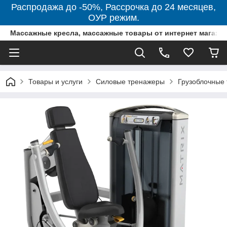
Распродажа до -50%, Рассрочка до 24 месяцев,
ОУР режим.
Массажные кресла, массажные товары от интернет магази
Товары и услуги
Силовые тренажеры
Грузоблочные