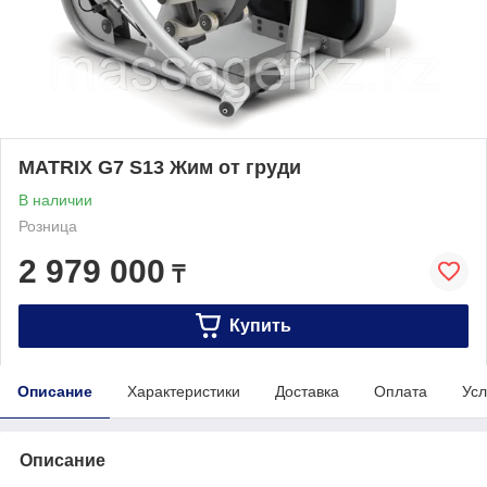
MATRIX G7 S13 Жим от груди
В наличии
Розница
2 979 000
₸
Купить
Описание
Характеристики
Доставка
Оплата
Усл
Описание