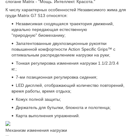
слогане Matrix - “Мощь. Интеллект. Красота.“
К числу характерных особенностей Независимого жима для
груди Matrix G7 S13 относятся:
Независимая сходящаяся траектория движений,
идеально передающая естественную
"природную" биомеханику;
Запатентованные двухпозиционные рукоятки
повышенной комфортности Action Specific Grips™ c
оптимальным распределением нагрузки на руки;
Тонкая регулировка изменения нагрузки 1.1/2.2/3.4
кг.;
7-ми позиционная регулировка сидения;
LED дисплей, отображающий количество повторений,
время работы, время отдыха;
Кожух полной защиты;
Держатель для бутылки, блокнота и полотенца;
Карта выполнения упражнений.
Механизм изменения нагрузки