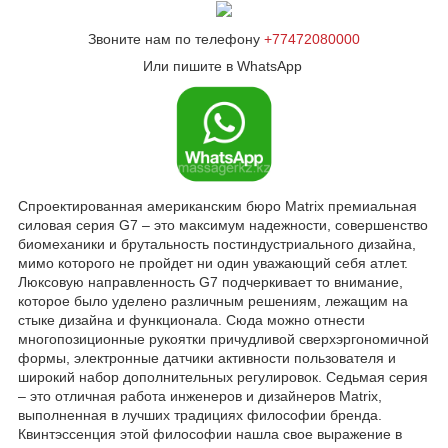
Звоните нам по телефону
+77472080000
Или пишите в WhatsApp
Спроектированная американским бюро Matrix премиальная
силовая серия G7 – это максимум надежности, совершенство
биомеханики и брутальность постиндустриального дизайна,
мимо которого не пройдет ни один уважающий себя атлет.
Люксовую направленность G7 подчеркивает то внимание,
которое было уделено различным решениям, лежащим на
стыке дизайна и функционала. Сюда можно отнести
многопозиционные рукоятки причудливой сверхэргономичной
формы, электронные датчики активности пользователя и
широкий набор дополнительных регулировок. Седьмая серия
– это отличная работа инженеров и дизайнеров Matrix,
выполненная в лучших традициях философии бренда.
Квинтэссенция этой философии нашла свое выражение в