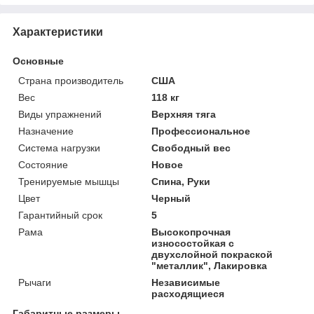
Характеристики
Основные
Страна производитель
США
Вес
118 кг
Виды упражнений
Верхняя тяга
Назначение
Профессиональное
Система нагрузки
Свободный вес
Состояние
Новое
Тренируемые мышцы
Спина, Руки
Цвет
Черный
Гарантийный срок
5
Рама
Высокопрочная
износостойкая с
двухслойной покраской
"металлик", Лакировка
Рычаги
Независимые
расходящиеся
Габаритные размеры