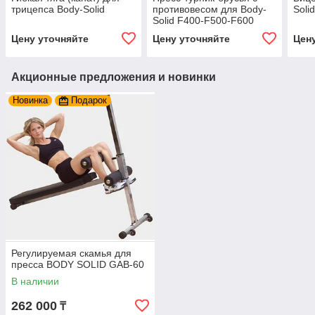
трицепса Body-Solid
противовесом для Body-
Soli
Solid F400-F500-F600
Цену уточняйте
Цену уточняйте
Цен
Акционные предложения и новинки
Новинка
Подарок
Регулируемая скамья для
пресса BODY SOLID GAB-60
В наличии
262 000
₸