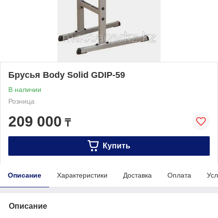
Брусья Body Solid GDIP-59
В наличии
Розница
209 000
₸
Купить
Описание
Характеристики
Доставка
Оплата
Усл
Описание