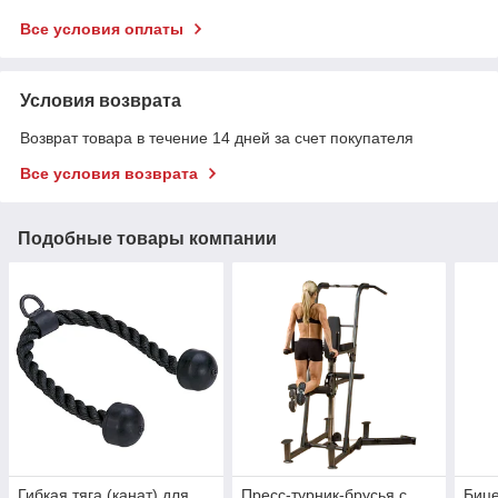
Все условия оплаты
Условия возврата
Возврат товара в течение 14 дней за счет покупателя
Все условия возврата
Подобные товары компании
Гибкая тяга (канат) для
Пресс-турник-брусья с
Биц