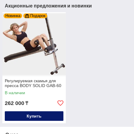
Акционные предложения и новинки
Новинка
Подарок
Регулируемая скамья для
пресса BODY SOLID GAB-60
В наличии
262 000
₸
Купить