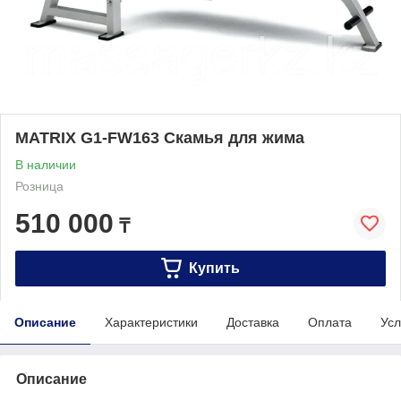
MATRIX G1-FW163 Скамья для жима
В наличии
Розница
510 000
₸
Купить
Описание
Характеристики
Доставка
Оплата
Усл
Описание