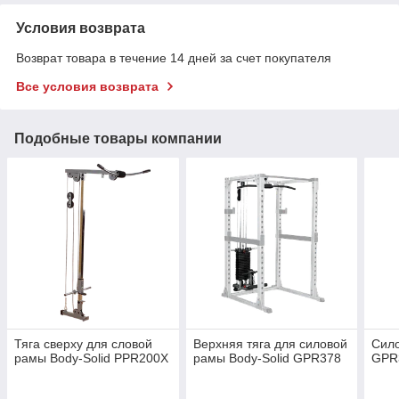
Условия возврата
Возврат товара в течение 14 дней за счет покупателя
Все условия возврата
Подобные товары компании
Тяга сверху для словой
Верхняя тяга для силовой
Сило
рамы Body-Solid PPR200X
рамы Body-Solid GPR378
GPR