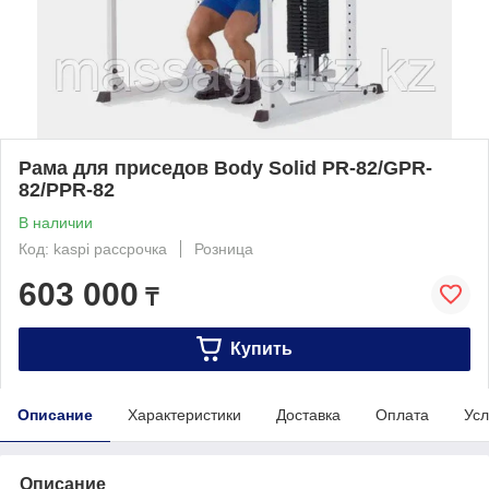
Рама для приседов Body Solid PR-82/GPR-
82/PPR-82
В наличии
Код: kaspi рассрочка
Розница
603 000
₸
Купить
Описание
Характеристики
Доставка
Оплата
Усл
Описание