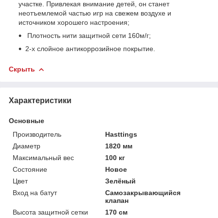
участке. Привлекая внимание детей, он станет
неотъемлемой частью игр на свежем воздухе и
источником хорошего настроения;
Плотность нити защитной сети 160м/г;
2-х слойное антикоррозийное покрытие.
Скрыть
Характеристики
Основные
Производитель
Hasttings
Диаметр
1820 мм
Максимальный вес
100 кг
Состояние
Новое
Цвет
Зелёный
Вход на батут
Самозакрывающийся
клапан
Высота защитной сетки
170 см