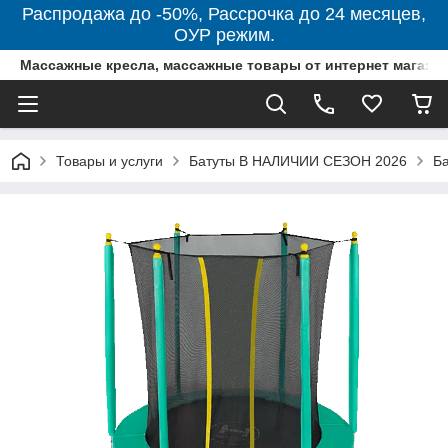
Распродажа до -50%, Рассрочка до 24 месяцев,
ОУР режим.
Массажные кресла, массажные товары от интернет магази
Товары и услуги
Батуты В НАЛИЧИИ СЕЗОН 2026
Ба