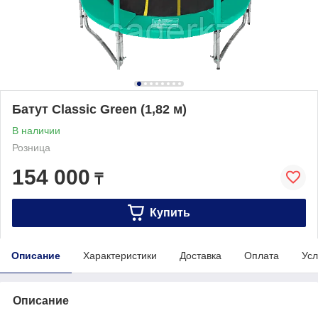
Батут Classic Green (1,82 м)
В наличии
Розница
154 000
₸
Купить
Описание
Характеристики
Доставка
Оплата
Усл
Описание