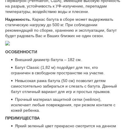
Перматрон (Permatron, США), имеющее высокую прочность
на разрыв, устойчивость к УФ-излучению, перепадам
температуры, воздействию воды и плесени.
Надежность.
Каркас батута в сборе может выдерживать
статическую нагрузку до 500 кг. При соблюдении
рекомендаций по сборке, хранению и эксплуатации, батут
будет радовать Вас и Ваших близких не один сезон.
ОСОБЕННОСТИ
Внешний диаметр батута – 182 см.
Батут Classic (1,82 м) подойдет для тех, кто
ограничен в свободном пространстве на участке.
Невысокая рама батута (50 см) позволит детям
самостоятельно забираться и слезать с батута. Данный
батут отличный вариант для игр и простых прыжков.
Прочный материал защитной сетки (нейлон),
исключает любые повреждения, при резком контакте с
кожей ребенка.
ПРЕИМУЩЕСТВА
Яркий зеленый цвет прекрасно смотрится на дачном