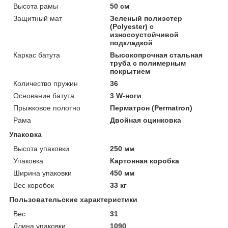
Высота рамы
50 см
Защитный мат
Зеленый полиэстер
(Polyester) с
износоустойчивой
подкладкой
Каркас батута
Высокопрочная стальная
труба с полимерным
покрытием
Количество пружин
36
Основание батута
3 W-ноги
Прыжковое полотно
Перматрон (Permatron)
Рама
Двойная оцинковка
Упаковка
Высота упаковки
250 мм
Упаковка
Картонная коробка
Ширина упаковки
450 мм
Вес коробок
33 кг
Пользовательские характеристики
Вес
31
Длина упаковки
1090