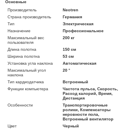
Основные
Производитель
Neotren
Страна производитель
Германия
Тип
Электрическая
Назначение
Профессиональное
Максимальный вес
200 кг
пользователя
Длина полотна
150 см
Ширина полотна
53 см
Установка угла наклона
Автоматическая
Максимальный угол
20 °
наклона
Тип кардиодатчика
Встроенный
Функции компьютера
Частота пульса, Скорость,
Расход калорий, Время,
Дистанция
Особенности
Транспортировочные
ролики, Компенсаторы
неровности пола,
Встроенный вентилятор
Цвет
Черный