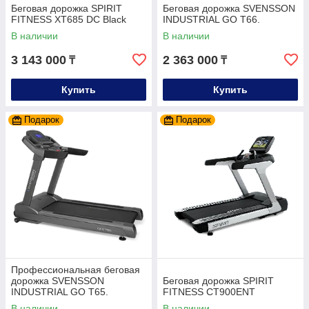
Беговая дорожка SPIRIT
Беговая дорожка SVENSSON
FITNESS XT685 DC Black
INDUSTRIAL GO T66.
В наличии
В наличии
3 143 000
2 363 000
₸
₸
Купить
Купить
Подарок
Подарок
Профессиональная беговая
дорожка SVENSSON
Беговая дорожка SPIRIT
INDUSTRIAL GO T65.
FITNESS CT900ENT
В наличии
В наличии