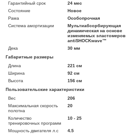
Гарантийный срок
24 мес
Состояние
Новое
Рама
Особопрочная
Система амортизации
Мультиабсорбирующая
динамическая на основе
изменяемых эластомеров
antiSHOCKwave™
Дека
30 мм
Габаритные размеры
Длина
221 см
Ширина
92 см
Высота
156 см
Пользовательские характеристики
Вес
206
Максимальная скорость
20
полотна
Количество
10 - 25
тренировочных программ
Мощность двигателя л.с
4.5