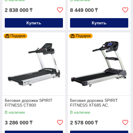
2 838 000
8 449 000
₸
₸
Купить
Купить
Подарок
Подарок
Беговая дорожка SPIRIT
Беговая дорожка SPIRIT
FITNESS CT800
FITNESS XT685 AC.
В наличии
В наличии
3 286 000
2 578 000
₸
₸