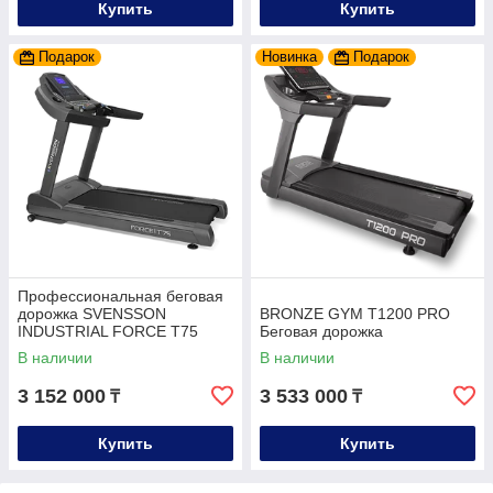
Купить
Купить
Подарок
Новинка
Подарок
Профессиональная беговая
дорожка SVENSSON
BRONZE GYM T1200 PRO
INDUSTRIAL FORCE T75
Беговая дорожка
В наличии
В наличии
3 152 000
3 533 000
₸
₸
Купить
Купить