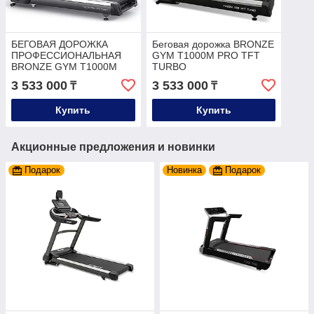
БЕГОВАЯ ДОРОЖКА
Беговая дорожка BRONZE
ПРОФЕССИОНАЛЬНАЯ
GYM T1000M PRO TFT
BRONZE GYM T1000M
TURBO
PRO TFT TURBO (NEW)
3 533 000
3 533 000
₸
₸
Купить
Купить
Акционные предложения и новинки
Подарок
Новинка
Подарок