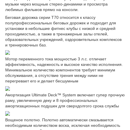
музыки через мощные стерео-динамики и просмотра
любимых фильмов прямо на консоли.
Беговая дорожка серии T70 относится к классу
полупрофессиональных беговых дорожек и подходит для
установки в небольшие фитнес клубы с низкой и средней
проходимостью, а также в тренажерные залы отелей,
образовательных учреждений, оздоровительных комплексов
и тренировочных баз.
Мотор переменного тока мощностью 3 л.с. отличает
эффективность, надежность и высокое качество исполнения.
Минимальное количество компонентов требует минимум
обслуживания, а отсутствие трения между ними не
перегревает его и делает бесшумным
Амортизация Ultimate Deck™ System включает супер прочную
раму, увеличенную деку и 8 профессиональных
амортизационных подушек для сверхдолгого срока службы
Вощеное полотно. Полотно автоматически смазывается
необходимым количеством воска, исключая необходимость