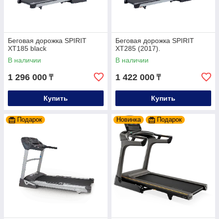
Беговая дорожка SPIRIT
Беговая дорожка SPIRIT
XT185 black
XT285 (2017).
В наличии
В наличии
1 296 000
1 422 000
₸
₸
Купить
Купить
Подарок
Новинка
Подарок