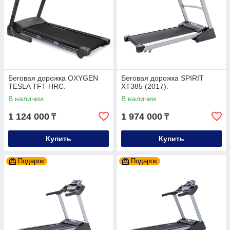
Беговая дорожка OXYGEN
Беговая дорожка SPIRIT
TESLA TFT HRC.
XT385 (2017).
В наличии
В наличии
1 124 000
1 974 000
₸
₸
Купить
Купить
Подарок
Подарок