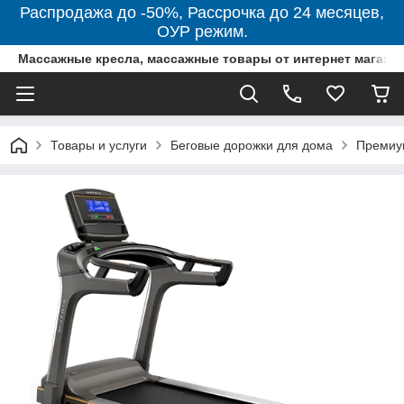
Распродажа до -50%, Рассрочка до 24 месяцев,
ОУР режим.
Массажные кресла, массажные товары от интернет магази
Товары и услуги
Беговые дорожки для дома
Премиум