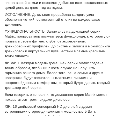
члена вашей семьи и позволят добиться всех поставленных
целей день за днем, год за годом.
ИСПОЛНЕНИЕ. Детальная проработка каждого узла
обеспечит четкий, естественный отклик на каждое ваше
движение.
ФУНКЦИОНАЛЬНОСТЬ. Занимаясь на домашней серии
Matrix, пользователь получит весь функционал, к которому он
привык в своем фитнес клубе: от эксклюзивных
тренировочных профилей, до системы записи и мониторинга
тренировок и виртуальных путешествий в самые красивые
точки планеты.
ДИЗАЙН. Каждая модель домашней серии Matrix создана
таким образом, чтобы ни в коем случае не нарушить
гармонию вашего дома. Более того, ваша семья и друзья
наверняка будут впечатлены плавными линиями и
непревзойденным комфортом, который будет дарить каждый
тренажер этой серии.
Если говорить о консолях, то домашняя серия Matrix может
похвастаться тремя видами дисплеев.
XIR. 16-дюймовый сенсорный HD-дисплей с двумя
встроенными стерео-динамиками мощностью 5 Ватт,