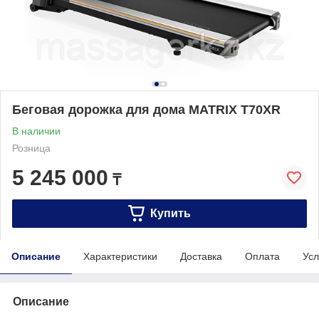
Беговая дорожка для дома MATRIX T70XR
В наличии
Розница
5 245 000
₸
Купить
Описание
Характеристики
Доставка
Оплата
Усл
Описание