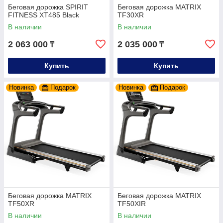
Беговая дорожка SPIRIT
Беговая дорожка MATRIX
FITNESS XT485 Black
TF30XR
В наличии
В наличии
2 063 000
2 035 000
₸
₸
Купить
Купить
Новинка
Подарок
Новинка
Подарок
Беговая дорожка MATRIX
Беговая дорожка MATRIX
TF50XR
TF50XIR
В наличии
В наличии