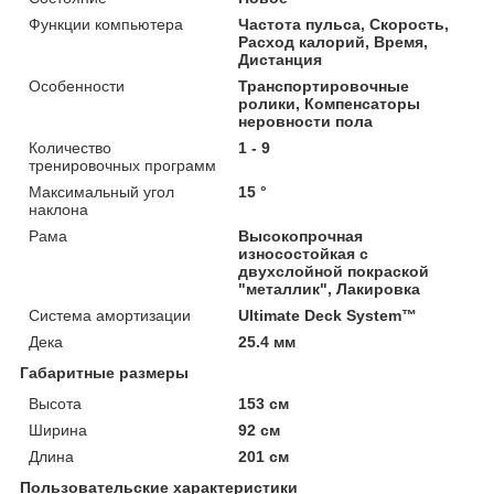
Функции компьютера
Частота пульса, Скорость,
Расход калорий, Время,
Дистанция
Особенности
Транспортировочные
ролики, Компенсаторы
неровности пола
Количество
1 - 9
тренировочных программ
Максимальный угол
15 °
наклона
Рама
Высокопрочная
износостойкая с
двухслойной покраской
"металлик", Лакировка
Система амортизации
Ultimate Deck System™
Дека
25.4 мм
Габаритные размеры
Высота
153 см
Ширина
92 см
Длина
201 см
Пользовательские характеристики