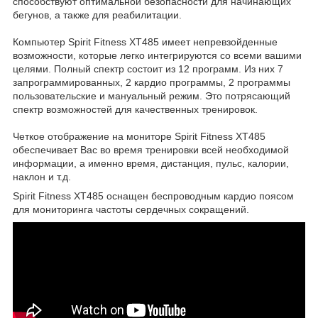
способствуют оптимальной безопасности для начинающих
бегунов, а также для реабилитации.
Компьютер Spirit Fitness XT485 имеет непревзойденные
возможности, которые легко интегрируются со всеми вашими
целями. Полный спектр состоит из 12 программ. Из них 7
запрограммированных, 2 кардио программы, 2 программы
пользовательские и мануальный режим. Это потрясающий
спектр возможностей для качественных тренировок.
Четкое отображение на мониторе Spirit Fitness XT485
обеспечивает Вас во время тренировки всей необходимой
информации, а именно время, дистанция, пульс, калории,
наклон и т.д.
Spirit Fitness XT485 оснащен беспроводным кардио поясом
для мониторинга частоты сердечных сокращений.