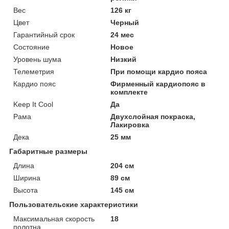
Вес
126 кг
Цвет
Черный
Гарантийный срок
24 мес
Состояние
Новое
Уровень шума
Низкий
Телеметрия
При помощи кардио пояса
Кардио пояс
Фирменный кардиопояс в
комплекте
Keep It Cool
Да
Рама
Двухслойная покраска,
Лакировка
Дека
25 мм
Габаритные размеры
Длина
204 см
Ширина
89 см
Высота
145 см
Пользовательские характеристики
Максимальная скорость
18
полотна