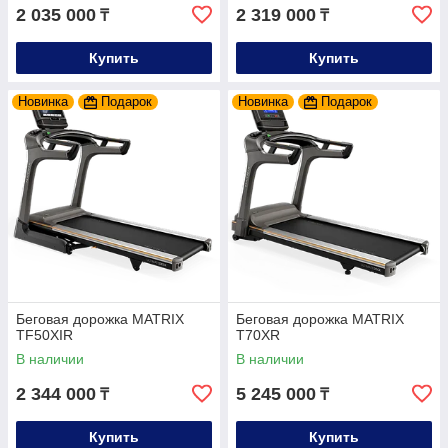
2 035 000
2 319 000
₸
₸
Купить
Купить
Новинка
Подарок
Новинка
Подарок
Беговая дорожка MATRIX
Беговая дорожка MATRIX
TF50XIR
T70XR
В наличии
В наличии
2 344 000
5 245 000
₸
₸
Купить
Купить