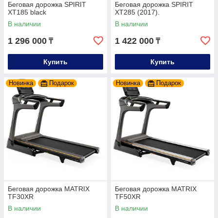
Беговая дорожка SPIRIT
Беговая дорожка SPIRIT
XT185 black
XT285 (2017).
В наличии
В наличии
1 296 000
1 422 000
₸
₸
Купить
Купить
Новинка
Подарок
Новинка
Подарок
Беговая дорожка MATRIX
Беговая дорожка MATRIX
TF30XR
TF50XR
В наличии
В наличии