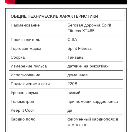
ОБЩИЕ ТЕХНИЧЕСКИЕ ХАРАКТЕРИСТИКИ
Наименование
Беговая дорожка Spirit
Fitness XT485
Производитель
США
Торговая марка
Spirit Fitness
Сборка
Тайвань
Измерение пульса
датчики на рукоятках
Использование
домашнее
Подключение к сети
220В
Уровень шума
низкий
Телеметрия
при помощи кардиопояса
Keep It Cool
да
Кардио пояс
фирменный кардиопояс в
комплекте