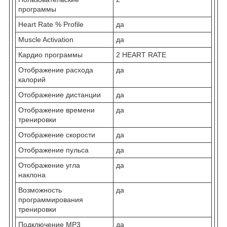
программы
Heart Rate % Profile
да
Muscle Activation
да
Кардио программы
2 HEART RATE
Отображение расхода
да
калорий
Отображение дистанции
да
Отображение времени
да
тренировки
Отображение скорости
да
Отображение пульса
да
Отображение угла
да
наклона
Возможность
да
программирования
тренировки
Подключение MP3
да