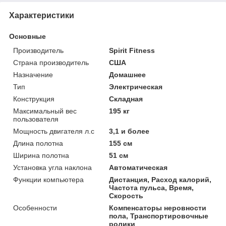
Характеристики
Основные
Производитель
Spirit Fitness
Страна производитель
США
Назначение
Домашнее
Тип
Электрическая
Конструкция
Складная
Максимальный вес
195 кг
пользователя
Мощность двигателя л.с
3,1 и более
Длина полотна
155 см
Ширина полотна
51 см
Установка угла наклона
Автоматическая
Функции компьютера
Дистанция, Расход калорий,
Частота пульса, Время,
Скорость
Особенности
Компенсаторы неровности
пола, Транспортировочные
ролики