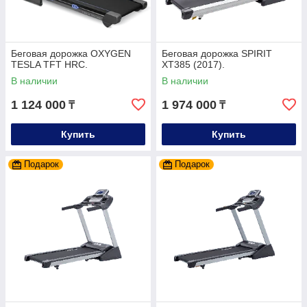
Беговая дорожка OXYGEN
Беговая дорожка SPIRIT
TESLA TFT HRC.
XT385 (2017).
В наличии
В наличии
1 124 000
1 974 000
₸
₸
Купить
Купить
Подарок
Подарок