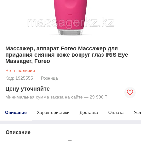
Массажер, аппарат Foreo Массажер для
придания сияния коже вокруг глаз IRIS Eye
Massager, Foreo
Нет в наличии
Код: 1925555
Розница
Цену уточняйте
Минимальная сумма заказа на сайте — 29 990 ₸
Описание
Характеристики
Доставка
Оплата
Усл
Описание