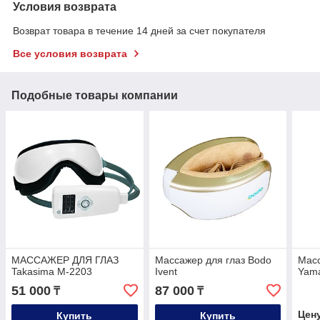
Условия возврата
Возврат товара в течение 14 дней за счет покупателя
Все условия возврата
Подобные товары компании
МАССАЖЕР ДЛЯ ГЛАЗ
Массажер для глаз Bodo
Масс
Takasima М-2203
Ivent
Yama
51 000
87 000
₸
₸
Цен
Купить
Купить