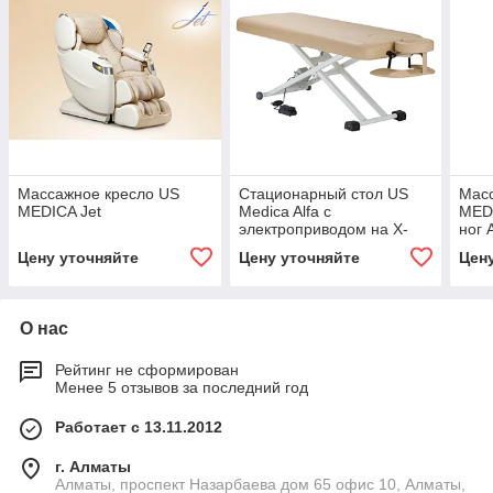
Массажное кресло US
Стационарный стол US
Масс
MEDICA Jet
Medica Alfa с
MED
электроприводом на Х-
ног 
раме
MED
Цену уточняйте
Цену уточняйте
Цен
О нас
Рейтинг не сформирован
Менее 5 отзывов за последний год
Работает с 13.11.2012
г. Алматы
Алматы, проспект Назарбаева дом 65 офис 10, Алматы,