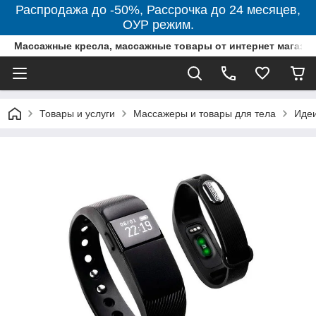
Распродажа до -50%, Рассрочка до 24 месяцев,
ОУР режим.
Массажные кресла, массажные товары от интернет магази
Товары и услуги
Массажеры и товары для тела
Идеи