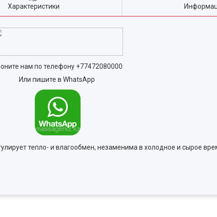
Характеристики
Информац
оните нам по телефону
+77472080000
Или пишите в WhatsApp
егулирует тепло- и влагообмен, незаменима в холодное и сырое вр