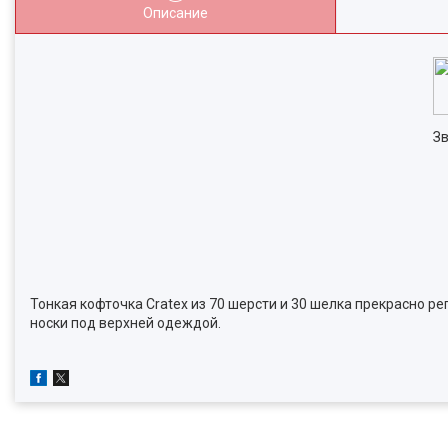
Описание
Зв
Тонкая кофточка Cratex из 70 шерсти и 30 шелка прекрасно р
носки под верхней одеждой.