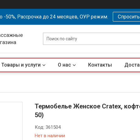
о -50%, Рассрочка до 24 месяцев, ОУР режим.
Спросит
ассажные
агазина
Товары и услуги
О нас
Контакты
Доста
Термобелье Женское Cratex, кофто
50)
Код:
361504
Нет в наличии