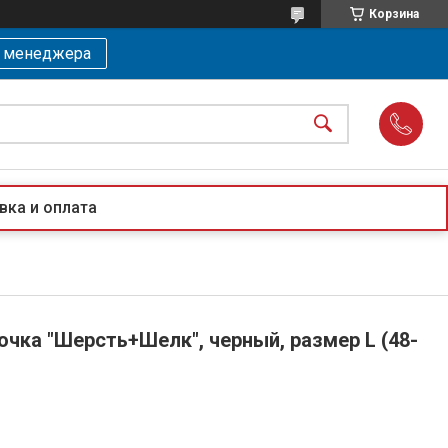
Корзина
ь менеджера
вка и оплата
чка "Шерсть+Шелк", черный, размер L (48-