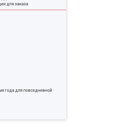
ия для заказа
емя года для повседневной