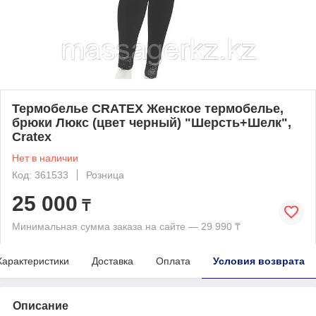
Термобелье CRATEX Женское термобелье,
брюки Люкс (цвет черный) "Шерсть+Шелк",
Cratex
Нет в наличии
Код: 361533
Розница
25 000
₸
Минимальная сумма заказа на сайте — 29 990 ₸
Характеристики
Доставка
Оплата
Условия возврата
Описание