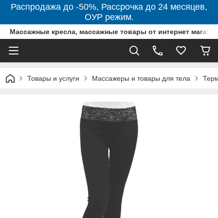
Распродажа до -50%, Рассрочка до 24 месяцев,
ОУР режим.
Массажные кресла, массажные товары от интернет магази
Товары и услуги
Массажеры и товары для тела
Тер