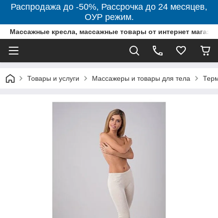
Распродажа до -50%, Рассрочка до 24 месяцев,
ОУР режим.
Массажные кресла, массажные товары от интернет магази
Товары и услуги
Массажеры и товары для тела
Тер