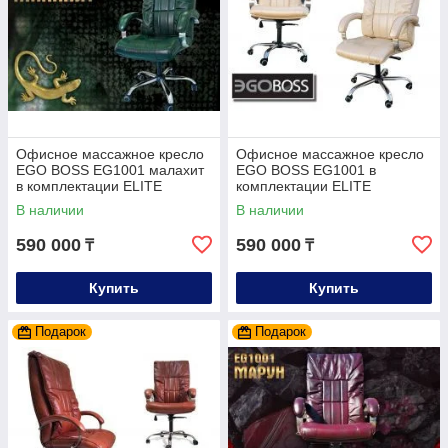
Офисное массажное кресло
Офисное массажное кресло
EGO BOSS EG1001 малахит
EGO BOSS EG1001 в
в комплектации ELITE
комплектации ELITE
(натуральная кожа)
(натуральная кожа)
В наличии
В наличии
590 000
590 000
₸
₸
Купить
Купить
Подарок
Подарок