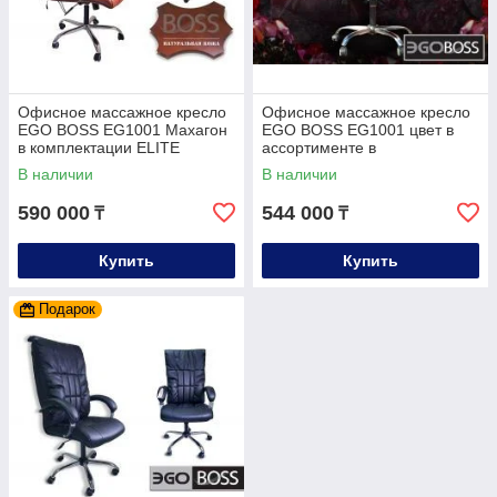
Офисное массажное кресло
Офисное массажное кресло
EGO BOSS EG1001 Махагон
EGO BOSS EG1001 цвет в
в комплектации ELITE
ассортименте в
(натуральная кожа)
комплектации ELITE (эко
В наличии
В наличии
кожа+натуральная кожа)
590 000
544 000
₸
₸
Купить
Купить
Подарок