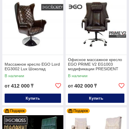
Офисное массажное кресло
Массажное кресло EGO Lord
EGO PRIME V2 EG1003
EG3002 Lux Шоколад
модификации PRESIDENT
LUX
В наличии
В наличии
412 000
402 000
от
₸
от
₸
Купить
Купить
Подарок
Подарок