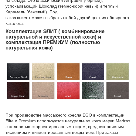
на складе. Это классический Антрацит (черный),
успокаивающий Шоколад (темно-коричневый) и теплый
Карамель (бежевый). Под
заказ клиент может выбрать любой другой цвет из обширного
каталога.
Комплектация ЭЛИТ ( комбинирование
натуральной и искусственной кожи) и
комплектация ПРЕМИУМ (полностью
натуральная кожа)
При производстве массажного кресла EGO в комплектации
Elite и Premium используется натуральная кожа марки Madras
с полностью скорректированным лицом, среднезернистым
тиснением и пигментированным покрытием. При заказе