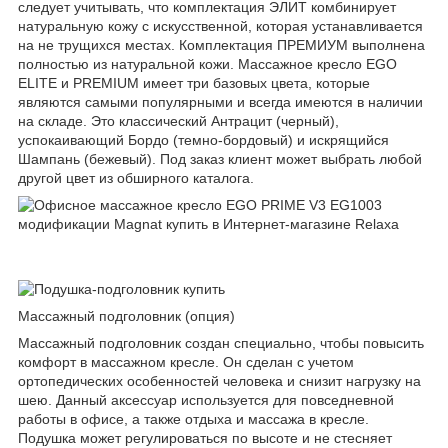
следует учитывать, что комплектация ЭЛИТ комбинирует
натуральную кожу с искусственной, которая устанавливается
на не трущихся местах. Комплектация ПРЕМИУМ выполнена
полностью из натуральной кожи. Массажное кресло EGO
ELITE и PREMIUM имеет три базовых цвета, которые
являются самыми популярными и всегда имеются в наличии
на складе. Это классический Антрацит (черный),
успокаивающий Бордо (темно-бордовый) и искрящийся
Шампань (бежевый). Под заказ клиент может выбрать любой
другой цвет из обширного каталога.
Массажный подголовник (опция)
Массажный подголовник создан специально, чтобы повысить
комфорт в массажном кресле. Он сделан с учетом
ортопедических особенностей человека и снизит нагрузку на
шею. Данный аксессуар используется для повседневной
работы в офисе, а также отдыха и массажа в кресле.
Подушка может регулироваться по высоте и не стесняет