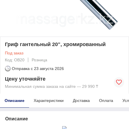
Гриф гантельный 20", хромированный
Под заказ
Код: OB20
Розница
Отправка с
23 августа 2026
Цену уточняйте
Минимальная сумма заказа на сайте — 29 990 ₸
Описание
Характеристики
Доставка
Оплата
Усл
Описание