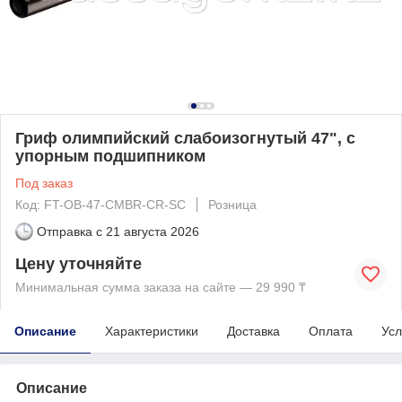
Гриф олимпийский слабоизогнутый 47", с
упорным подшипником
Под заказ
Код: FT-OB-47-CMBR-CR-SC
Розница
Отправка с
21 августа 2026
Цену уточняйте
Минимальная сумма заказа на сайте — 29 990 ₸
Описание
Характеристики
Доставка
Оплата
Усл
Описание