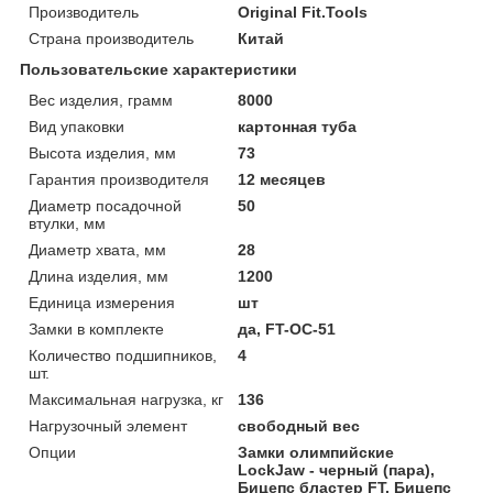
Производитель
Original Fit.Tools
Страна производитель
Китай
Пользовательские характеристики
Вес изделия, грамм
8000
Вид упаковки
картонная туба
Высота изделия, мм
73
Гарантия производителя
12 месяцев
Диаметр посадочной
50
втулки, мм
Диаметр хвата, мм
28
Длина изделия, мм
1200
Единица измерения
шт
Замки в комплекте
да, FT-OC-51
Количество подшипников,
4
шт.
Максимальная нагрузка, кг
136
Нагрузочный элемент
свободный вес
Опции
Замки олимпийские
LockJaw - черный (пара),
Бицепс бластер FT, Бицепс