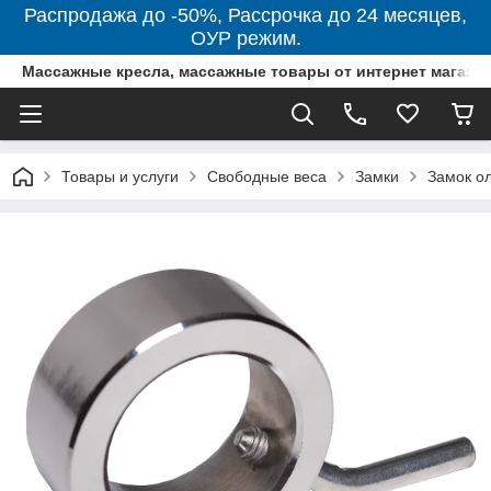
Распродажа до -50%, Рассрочка до 24 месяцев,
ОУР режим.
Массажные кресла, массажные товары от интернет магази
Товары и услуги
Свободные веса
Замки
Замок о