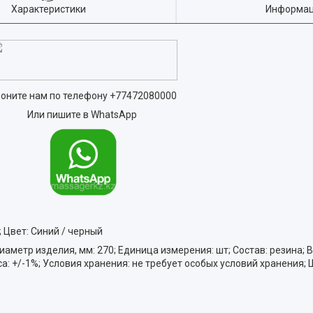
Характеристики
Информац
оните нам по телефону
+77472080000
Или пишите в WhatsApp
; Цвет: Синий / черный
аметр изделия, мм: 270; Единица измерения: шт; Состав: резина; 
а: +/-1%; Условия хранения: не требует особых условий хранения; 