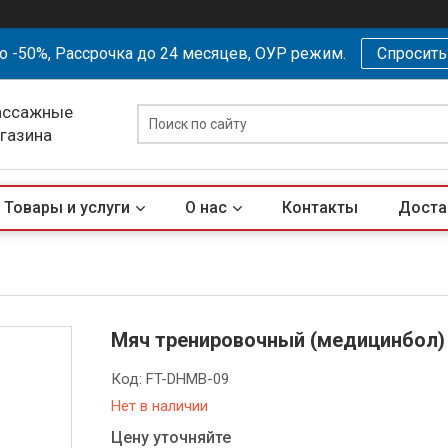
о -50%, Рассрочка до 24 месяцев, ОУР режим.
Спросит
ассажные
агазина
Товары и услуги
О нас
Контакты
Доста
Мяч тренировочный (медицинбол) с
Код:
FT-DHMB-09
Нет в наличии
Цену уточняйте