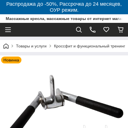
Распродажа до -50%, Рассрочка до 24 месяцев,
ОУР режим.
Массажные кресла, массажные товары от интернет магази
Товары и услуги
Кроссфит и функциональный тренинг
Новинка