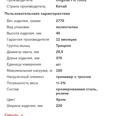
Страна производитель
Китай
Пользовательские характеристики
Вес изделия, грамм
2770
Вид упаковки
полиэтилен
Высота изделия, мм
40
Гарантия производителя
12 месяцев
Группа мышц
Трицепс
Диаметр хвата, мм
29,5
Длина изделия, мм
370
Единица измерения
шт
Максимальная нагрузка, кг
150
Нагрузочный элемент
тренажер с тросом
Погрешность веса
+/-1%
Состав
хромированная сталь,
резина
Цвет
Хром
Ширина изделия, мм
220
Скрыть