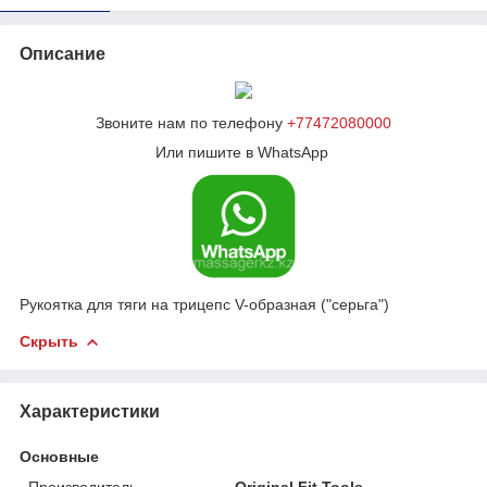
Описание
Звоните нам по телефону
+77472080000
Или пишите в WhatsApp
Рукоятка для тяги на трицепс V-образная ("серьга")
Скрыть
Характеристики
Основные
Производитель
Original Fit.Tools