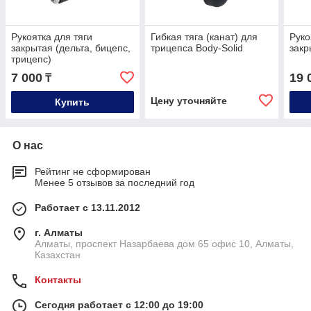
Рукоятка для тяги
Гибкая тяга (канат) для
Руко
закрытая (дельта, бицепс,
трицепса Body-Solid
закр
трицепс)
7 000
19 
₸
Цену уточняйте
Купить
О нас
Рейтинг не сформирован
Менее 5 отзывов за последний год
Работает с 13.11.2012
г. Алматы
Алматы, проспект Назарбаева дом 65 офис 10, Алматы,
Казахстан
Контакты
Сегодня работает с 12:00 до 19:00