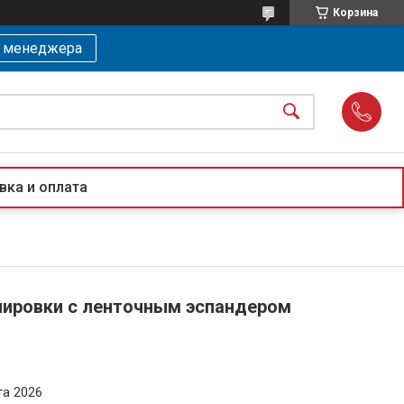
Корзина
ь менеджера
вка и оплата
нировки с ленточным эспандером
та 2026