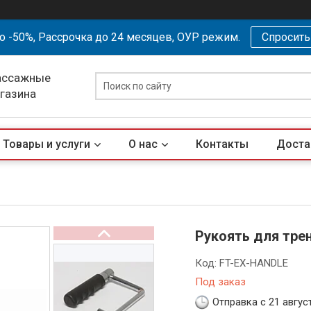
о -50%, Рассрочка до 24 месяцев, ОУР режим.
Спросит
ассажные
агазина
Товары и услуги
О нас
Контакты
Доста
Рукоять для тре
Код:
FT-EX-HANDLE
Под заказ
Отправка с 21 авгус