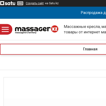
Создать сайт
на Satu.kz
Распродажа д
Массажные кресла, м
товары от интернет м
massagerKZ
Главная