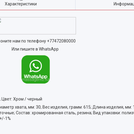
Характеристики
Информац
оните нам по телефону
+77472080000
Или пишите в WhatsApp
; Цвет: Хром / черный
метр хвата, мм: 30; Вес изделия, грамм: 615; Длина изделия, мм: 
точные; Состав: хромированная сталь, резина; Вид упаковки: поли
 +/-1%