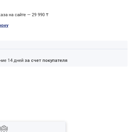
за на сайте — 29 990 ₸
фону
ение 14 дней
за счет покупателя