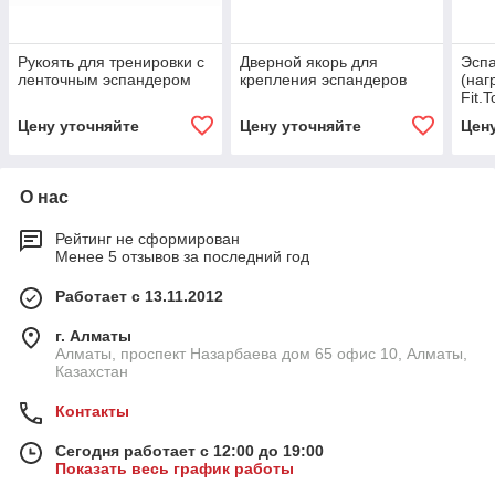
Рукоять для тренировки с
Дверной якорь для
Эсп
ленточным эспандером
крепления эспандеров
(наг
Fit.T
Цену уточняйте
Цену уточняйте
Цен
О нас
Рейтинг не сформирован
Менее 5 отзывов за последний год
Работает с 13.11.2012
г. Алматы
Алматы, проспект Назарбаева дом 65 офис 10, Алматы,
Казахстан
Контакты
Сегодня работает с 12:00 до 19:00
Показать весь график работы