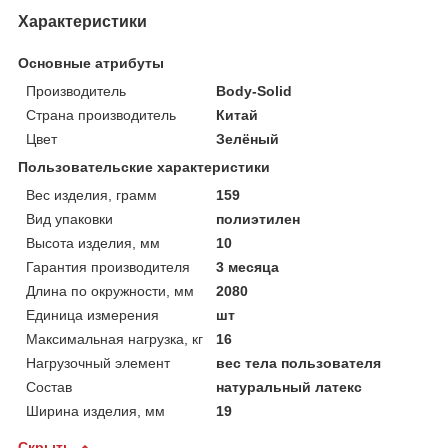
Характеристики
Основные атрибуты
Производитель
Body-Solid
Страна производитель
Китай
Цвет
Зелёный
Пользовательские характеристики
Вес изделия, грамм
159
Вид упаковки
полиэтилен
Высота изделия, мм
10
Гарантия производителя
3 месяца
Длина по окружности, мм
2080
Единица измерения
шт
Максимальная нагрузка, кг
16
Нагрузочный элемент
вес тела пользователя
Состав
натуральный латекс
Ширина изделия, мм
19
Скрыть