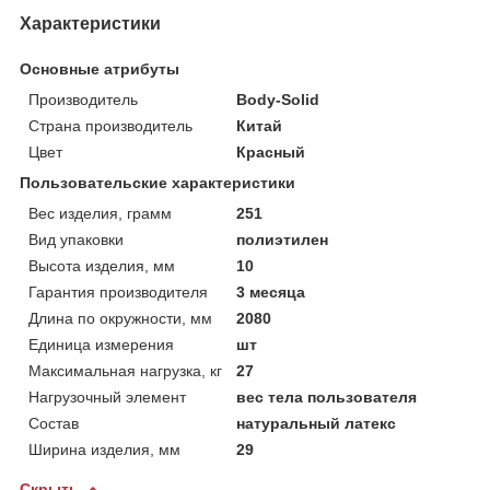
Характеристики
Основные атрибуты
Производитель
Body-Solid
Страна производитель
Китай
Цвет
Красный
Пользовательские характеристики
Вес изделия, грамм
251
Вид упаковки
полиэтилен
Высота изделия, мм
10
Гарантия производителя
3 месяца
Длина по окружности, мм
2080
Единица измерения
шт
Максимальная нагрузка, кг
27
Нагрузочный элемент
вес тела пользователя
Состав
натуральный латекс
Ширина изделия, мм
29
Скрыть