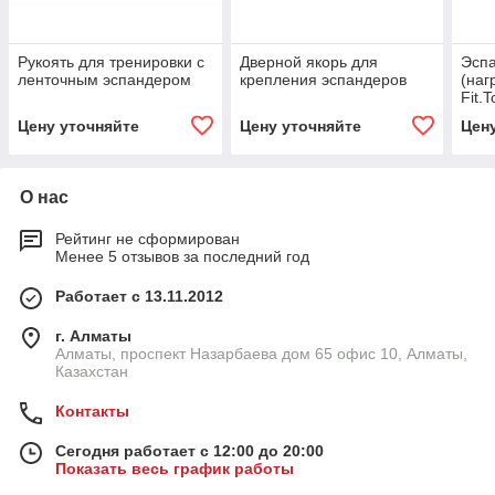
Рукоять для тренировки с
Дверной якорь для
Эсп
ленточным эспандером
крепления эспандеров
(наг
Fit.T
Цену уточняйте
Цену уточняйте
Цен
О нас
Рейтинг не сформирован
Менее 5 отзывов за последний год
Работает с 13.11.2012
г. Алматы
Алматы, проспект Назарбаева дом 65 офис 10, Алматы,
Казахстан
Контакты
Сегодня работает с 12:00 до 20:00
Показать весь график работы