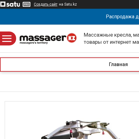
Создать сайт
на Satu.kz
Распродажа д
Массажные кресла, м
товары от интернет м
massagerKZ
Главная