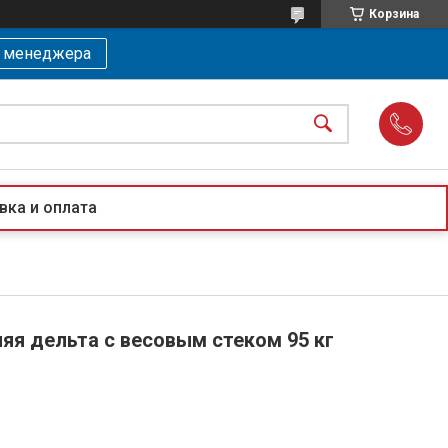
Корзина
ь менеджера
вка и оплата
яя дельта с весовым стеком 95 кг