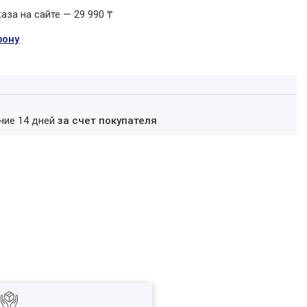
за на сайте — 29 990 ₸
фону
ение 14 дней
за счет покупателя