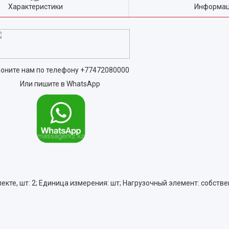
Характеристики
Информац
оните нам по телефону
+77472080000
Или пишите в WhatsApp
кте, шт: 2; Единица измерения: шт; Нагрузочный элемент: собстве