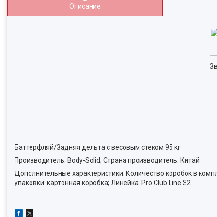
Описание
Зв
Баттерфляй/Задняя дельта с весовым стеком 95 кг
Производитель: Body-Solid; Страна производитель: Китай
Дополнительные характеристики. Количество коробок в компле
упаковки: картонная коробка; Линейка: Pro Club Line S2