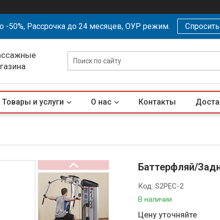
о -50%, Рассрочка до 24 месяцев, ОУР режим.
Спросит
ассажные
агазина
Товары и услуги
О нас
Контакты
Доста
Баттерфляй/Задн
Код:
S2PEC-2
В наличии
Цену уточняйте