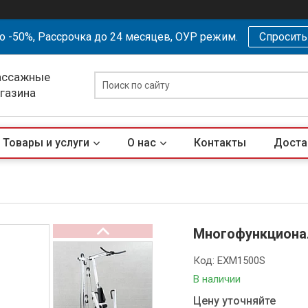
о -50%, Рассрочка до 24 месяцев, ОУР режим.
Спросит
ассажные
агазина
Товары и услуги
О нас
Контакты
Доста
Многофункциона
Код:
EXM1500S
В наличии
Цену уточняйте