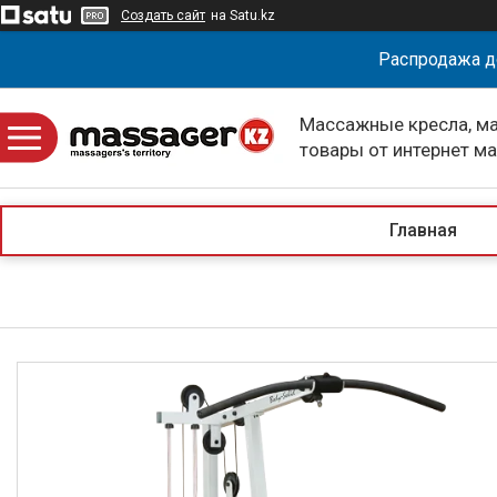
Создать сайт
на Satu.kz
Распродажа д
Массажные кресла, м
товары от интернет м
massagerKZ
Главная