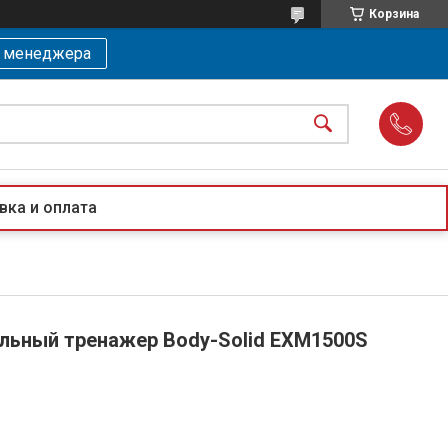
Корзина
ь менеджера
вка и оплата
льный тренажер Body-Solid EXM1500S