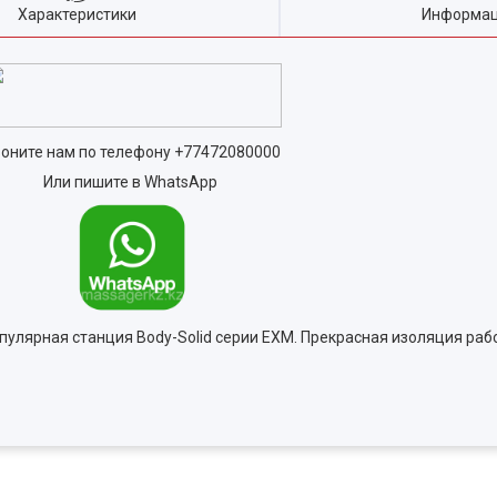
Характеристики
Информац
оните нам по телефону
+77472080000
Или пишите в WhatsApp
пулярная станция Body-Solid серии EXM. Прекрасная изоляция ра