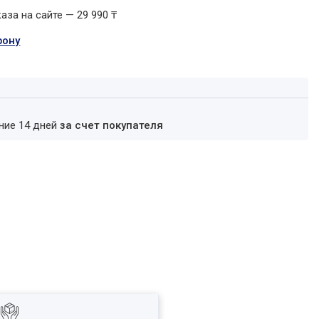
за на сайте — 29 990 ₸
фону
ение 14 дней
за счет покупателя