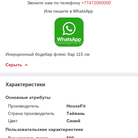
Звоните нам по телефону
+77472080000
Или пишите в WhatsApp
Инерционный бодибар флекс бар 115 см
Скрыть
Характеристики
Основные атрибуты
Производитель
HouseFit
Страна производитель
Тайвань
Цвет
Синий
Пользовательские характеристики
Вес изделия, грамм
500