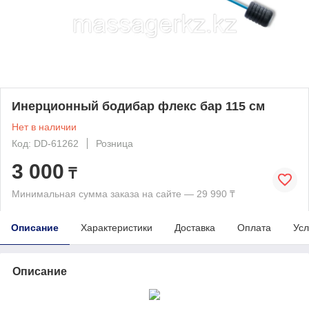
Инерционный бодибар флекс бар 115 см
Нет в наличии
Код: DD-61262
Розница
3 000
₸
Минимальная сумма заказа на сайте — 29 990 ₸
Описание
Характеристики
Доставка
Оплата
Усл
Описание