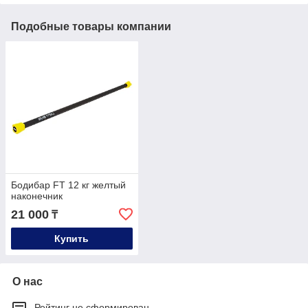
Подобные товары компании
Бодибар FT 12 кг желтый
наконечник
21 000
₸
Купить
О нас
Рейтинг не сформирован