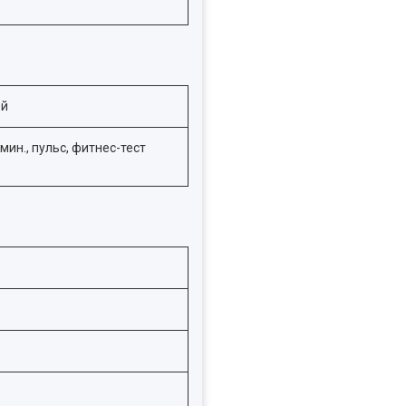
ей
мин., пульс, фитнес-тест