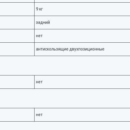
9 кг
задний
нет
антискользящие двухпозиционные
нет
нет