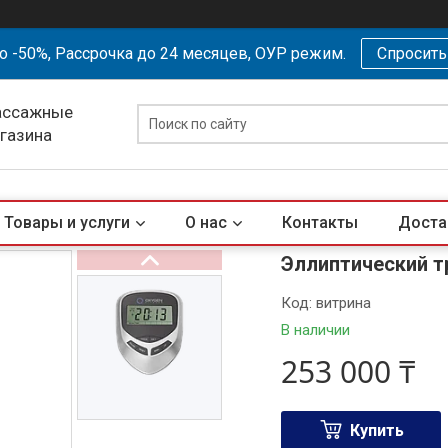
о -50%, Рассрочка до 24 месяцев, ОУР режим.
Спросит
ассажные
агазина
Товары и услуги
О нас
Контакты
Доста
Эллиптический 
Код:
витрина
В наличии
253 000 ₸
Купить