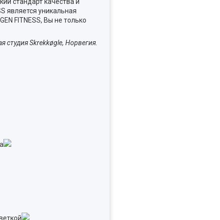
кий стандарт качества и
SS является уникальная
GEN FITNESS, Вы не только
я студия Skrekkøgle, Норвегия.