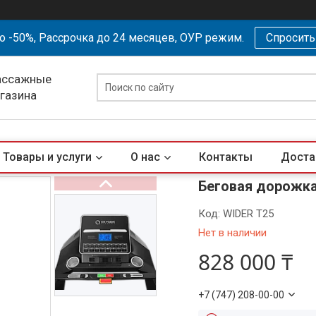
о -50%, Рассрочка до 24 месяцев, ОУР режим.
Спросит
ассажные
агазина
Товары и услуги
О нас
Контакты
Доста
Беговая дорожк
Код:
WIDER T25
Нет в наличии
828 000 ₸
+7 (747) 208-00-00