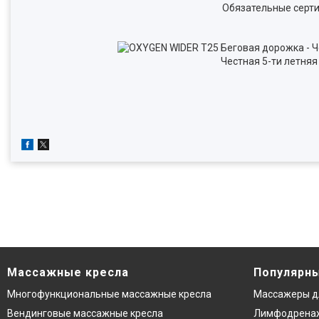
Обязательные серти
Честная 5-ти летняя
Массажные кресла
Популярны
Многофункциональные массажные кресла
Массажеры д
Вендинговые массажные кресла
Лимфодренаж