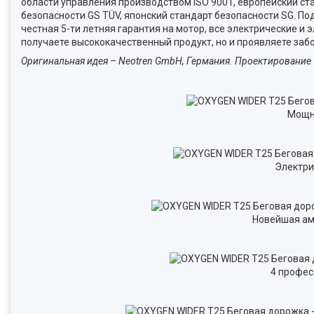
области управления производством ISO 9001, европейский ст
безопасности GS TÜV, японский стандарт безопасности SG. 
честная 5-ти летняя гарантия на мотор, все электрические и
получаете высококачественный продукт, но и проявляете заб
Оригинальная идея – Neotren GmbH, Германия. Проектирование – 
Мощны
Электри
Новейшая ам
4 профес