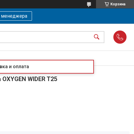
Корзина
ь менеджера
вка и оплата
а OXYGEN WIDER T25