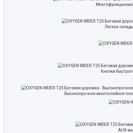
Многофункциональ
Легкое склад
Кнопки быстрог
Высокопрочное многослойное поли
AUX-вх