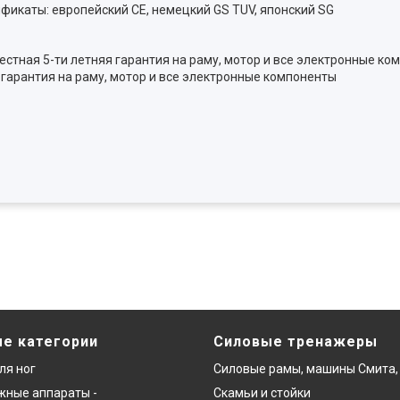
фикаты: европейский CE, немецкий GS TUV, японский SG
 гарантия на раму, мотор и все электронные компоненты
е категории
Силовые тренажеры
ля ног
Силовые рамы, машины Смита,
ные аппараты -
Скамьи и стойки