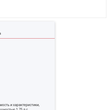
а
мость и характеристики,
ностью 1.75 л.с.,