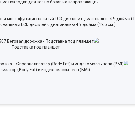
щие накладки для ног на боковых направляющих
нальный LCD дисплей с диагональю 4.9 дюйма (12.5 см.)
Подставка под планшет
изатор (Body Fat) и индекс массы тела (BMI)