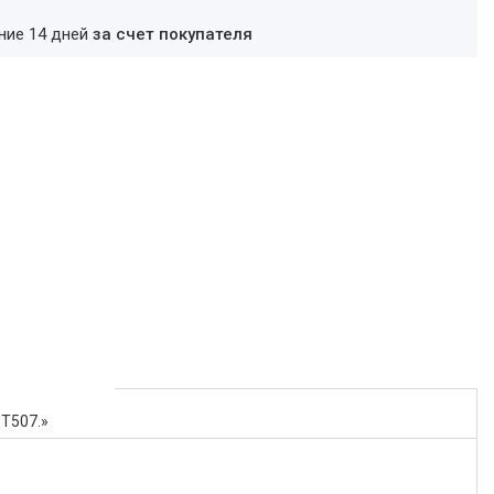
ение 14 дней
за счет покупателя
T507.»