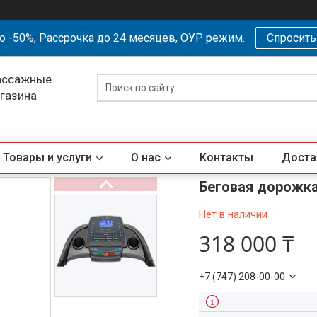
о -50%, Рассрочка до 24 месяцев, ОУР режим.
Спросит
ассажные
агазина
Товары и услуги
О нас
Контакты
Доста
Беговая дорожк
Нет в наличии
318 000 ₸
+7 (747) 208-00-00