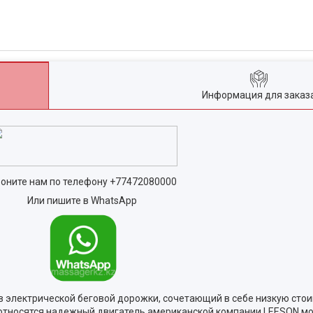
Информация для заказ
оните нам по телефону
+77472080000
Или пишите в WhatsApp
 электрической беговой дорожки, сочетающий в себе низкую стои
относятся надежный двигатель американской компании LEESON мощ