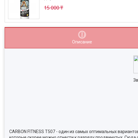
15 000 ₸
Описание
Зв
CARBON FITNESS T507 - один из самых оптимальных вариантов
которые скорее можно отнести к разряду продвинутых. Сюда 