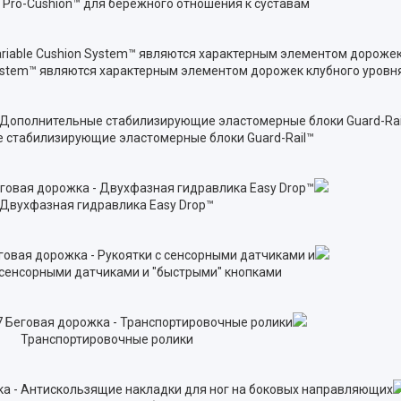
 Pro-Cushion™ для бережного отношения к суставам
System™ являются характерным элементом дорожек клубного уровн
 стабилизирующие эластомерные блоки Guard-Rail™
Двухфазная гидравлика Easy Drop™
 сенсорными датчиками и "быстрыми" кнопками
Транспортировочные ролики