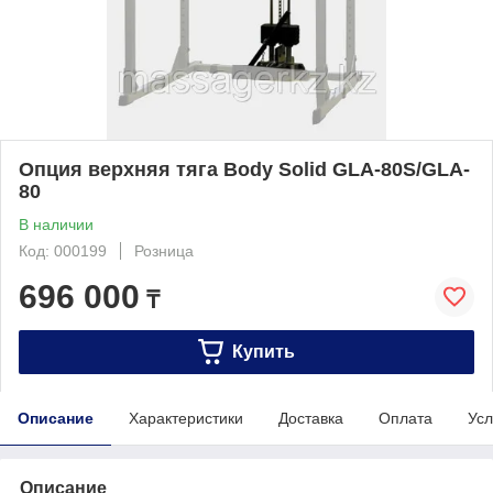
Опция верхняя тяга Body Solid GLA-80S/GLA-
80
В наличии
Код: 000199
Розница
696 000
₸
Купить
Описание
Характеристики
Доставка
Оплата
Усл
Описание