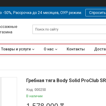
о -50%, Рассрочка до 24 месяцев, ОУР режим.
Спросит
ассажные
агазина
Товары и услуги
О нас
Контакты
Доста
Гребная тяга Body Solid ProClub 
Код:
000250
В наличии
1 578 000 ₸