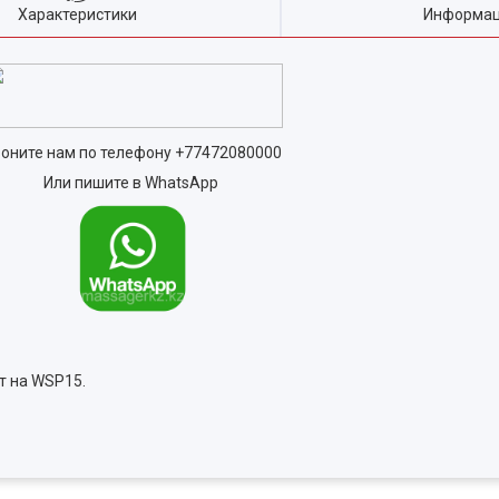
Характеристики
Информац
оните нам по телефону
+77472080000
Или пишите в WhatsApp
т на WSP15.