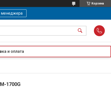
Корзина
ь менеджера
вка и оплата
SRM-1700G