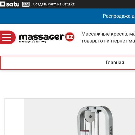
Создать сайт
на Satu.kz
Распродажа д
Массажные кресла, м
товары от интернет м
massagerKZ
Главная