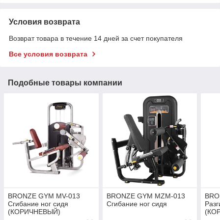
Условия возврата
Возврат товара в течение 14 дней за счет покупателя
Все условия возврата
Подобные товары компании
BRONZE GYM MV-013
BRONZE GYM MZM-013
BRO
Сгибание ног сидя
Сгибание ног сидя
Разг
(КОРИЧНЕВЫЙ)
(КО