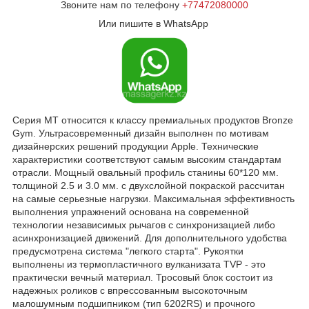
Звоните нам по телефону
+77472080000
Или пишите в WhatsApp
Серия MT относится к классу премиальных продуктов Bronze
Gym. Ультрасовременный дизайн выполнен по мотивам
дизайнерских решений продукции Apple. Технические
характеристики соответствуют самым высоким стандартам
отрасли. Мощный овальный профиль станины 60*120 мм.
толщиной 2.5 и 3.0 мм. с двухслойной покраской рассчитан
на самые серьезные нагрузки. Максимальная эффективность
выполнения упражнений основана на современной
технологии независимых рычагов с синхронизацией либо
асинхронизацией движений. Для дополнительного удобства
предусмотрена система "легкого старта". Рукоятки
выполнены из термопластичного вулканизата TVP - это
практически вечный материал. Тросовый блок состоит из
надежных роликов с впрессованным высокоточным
малошумным подшипником (тип 6202RS) и прочного