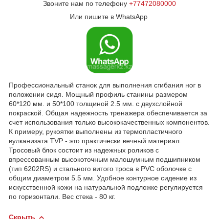
Звоните нам по телефону
+77472080000
Или пишите в WhatsApp
Профессиональный станок для выполнения сгибания ног в
положении сидя. Мощный профиль станины размером
60*120 мм. и 50*100 толщиной 2.5 мм. с двухслойной
покраской. Общая надежность тренажера обеспечивается за
счет использования только высококачественных компонентов.
К примеру, рукоятки выполнены из термопластичного
вулканизата TVP - это практически вечный материал.
Тросовый блок состоит из надежных роликов с
впрессованным высокоточным малошумным подшипником
(тип 6202RS) и стального витого троса в PVC оболочке с
общим диаметром 5.5 мм. Удобное контурное сидение из
искусственной кожи на натуральной подложке регулируется
по горизонтали. Вес стека - 80 кг.
Скрыть