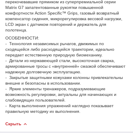
перекочевавшие прямиком из суперпремиальной серии
Matrix G7 запатентованные рукоятки повышенной
комфортности Action Specific™ Grips, газовый возвратный
компенсатор сидения, микрорегулировка весовой нагрузки,
LCD экран с датчиком повторений и держатель для
полотенца.
ОСОБЕННОСТИ:
- Технология независимых рычагов, движимых по
сходящейся либо расходящейся траектории, идеально
передает естественную природную биомеханику.
- Детали из нержавеющей стали, высокоточная сварка,
армированные тросы с «внутренней» смазкой обеспечивают
надежную долговечную эксплуатацию.
- Закрытые защитными кожухами колонны привлекательны
внешне и безопасны в использовании.
- Яркие элементы тренажеров, подразумевающие
возможность регулировки, актуальны для начинающих и
слабовидящих пользователей.
- Карта выполнения упражнений наглядно показывает
правильную методику их выполнения.
Скрыть