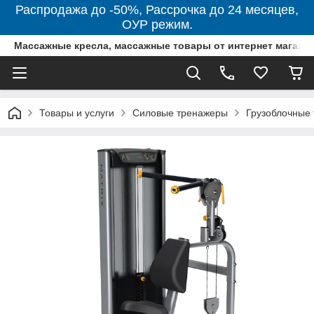
Распродажа до -50%, Рассрочка до 24 месяцев,
ОУР режим.
Массажные кресла, массажные товары от интернет магази
Товары и услуги
Силовые тренажеры
Грузоблочные