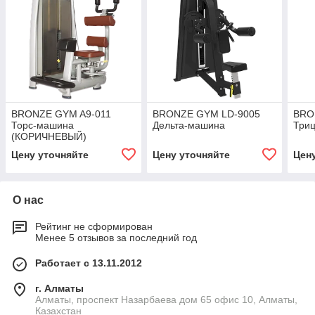
BRONZE GYM A9-011
BRONZE GYM LD-9005
BRO
Торс-машина
Дельта-машина
Триц
(КОРИЧНЕВЫЙ)
Цену уточняйте
Цену уточняйте
Цен
О нас
Рейтинг не сформирован
Менее 5 отзывов за последний год
Работает с 13.11.2012
г. Алматы
Алматы, проспект Назарбаева дом 65 офис 10, Алматы,
Казахстан