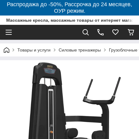
Распродажа до -50%, Рассрочка до 24 месяцев,
ОУР режим.
Массажные кресла, массажные товары от интернет магази
Товары и услуги
Силовые тренажеры
Грузоблочные