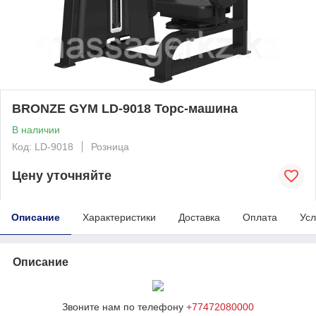
BRONZE GYM LD-9018 Торс-машина
В наличии
Код: LD-9018
Розница
Цену уточняйте
Описание
Характеристики
Доставка
Оплата
Усл
Описание
Звоните нам по телефону
+77472080000