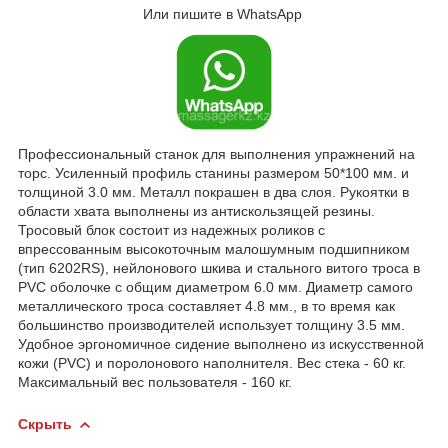
Или пишите в WhatsApp
Профессиональный станок для выполнения упражнений на
торс. Усиленный профиль станины размером 50*100 мм. и
толщиной 3.0 мм. Металл покрашен в два слоя. Рукоятки в
области хвата выполнены из антискользящей резины.
Тросовый блок состоит из надежных роликов с
впрессованным высокоточным малошумным подшипником
(тип 6202RS), нейлонового шкива и стального витого троса в
PVC оболочке с общим диаметром 6.0 мм. Диаметр самого
металлического троса составляет 4.8 мм., в то время как
большинство производителей использует толщину 3.5 мм.
Удобное эргономичное сидение выполнено из искусственной
кожи (PVC) и поролонового наполнителя. Вес стека - 60 кг.
Максимальный вес пользователя - 160 кг.
Скрыть