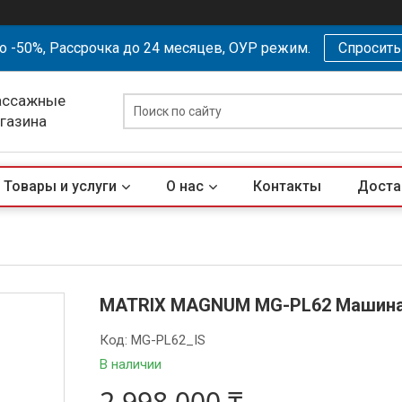
о -50%, Рассрочка до 24 месяцев, ОУР режим.
Спросит
ассажные
агазина
Товары и услуги
О нас
Контакты
Доста
MATRIX MAGNUM MG-PL62 Машина
Код:
MG-PL62_IS
В наличии
2 998 000 ₸