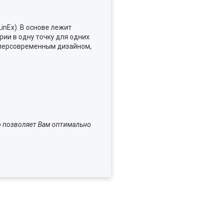
inEx). В основе лежит
ии в одну точку для одних
уперсовременным дизайном,
о позволяет Вам оптимально