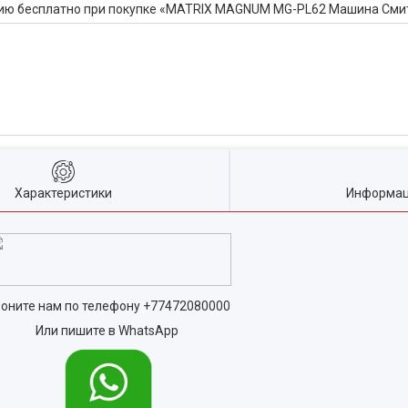
цию бесплатно при покупке «MATRIX MAGNUM MG-PL62 Машина См
Характеристики
Информац
оните нам по телефону
+77472080000
Или пишите в WhatsApp