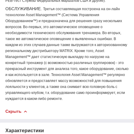
PEB-тест Службы Федеральных маршалов США и другие).
ОБСЛУЖИВАНИЕ.
Третья составляющая построена на он-лайн
технологии Asset Management™ (Система Управления
Оборудованием™) и предназначена для решения сразу нескольких
вопросов. Во-первых, это автоматическое оповещение о
необходимости технического обслуживания тренажера. Во-вторых,
такое же автоматическое оповещение о выявленных ошибках. В
каждом из этих случаев данные также выгружаются к авторизованному
региональному дистрибьютору MATRIX. Кроме того, Asset
Management™ дает статистическую выкладку по нагрузке на
конкретный тренажер (с возможностью различных группировок) - это
прекрасный инструмент для анализа того, какое оборудование, сколько
и как используется в зале. Технология Asset Management
™ регулярно
обновляется и предоставляет массу возможностей для повышения
лояльности у клиентов, а также она снимает всю головную боль с
управляющего клубом, т.к. оборудование само проинформирует, если
нуждается в каком-либо ремонте.
Скрыть
Характеристики