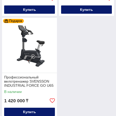
Купить
Купить
Подарок
Профессиональный
велотренажер SVENSSON
INDUSTRIAL FORCE GO U65
В наличии
1 420 000
₸
Купить