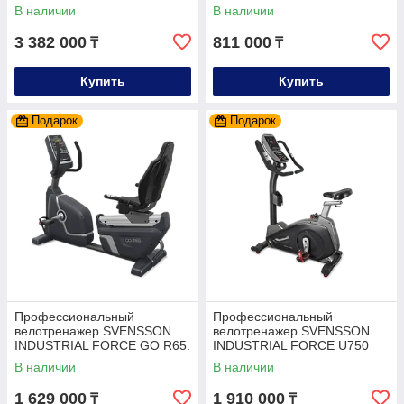
ПРЕДЗАКАЗ
В наличии
В наличии
3 382 000
811 000
₸
₸
Купить
Купить
Подарок
Подарок
Профессиональный
Профессиональный
велотренажер SVENSSON
велотренажер SVENSSON
INDUSTRIAL FORCE GO R65.
INDUSTRIAL FORCE U750
LX.
В наличии
В наличии
1 629 000
1 910 000
₸
₸