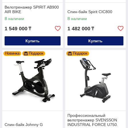
Велотренажер SPIRIT AB900
AIR BIKE
Спин-байк Spirit CIC800
В наличии
В наличии
1 549 000
1 482 000
₸
₸
Купить
Купить
Новинка
Подарок
Подарок
Профессиональный
велотренажер SVENSSON
Спин-байк Johnny G
INDUSTRIAL FORCE U750.