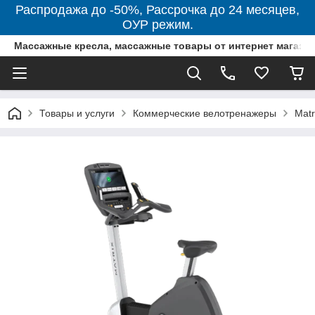
Распродажа до -50%, Рассрочка до 24 месяцев,
ОУР режим.
Массажные кресла, массажные товары от интернет магази
Товары и услуги
Коммерческие велотренажеры
Matr