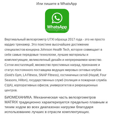
Или пишите в WhatsApp
Вертикальный велоэргометр U7XI образца 2017 года - это
не просто
кардио тренажер. Это поистине высочайшее достижение
специалистов концерна Johnson Health Tech, которое совмещает в
себе самые передовые технологии, лучшие материалы и
комплектующие, великолепный дизайн и непререкаемое качество.
Сотни инсталляций, множество престижных наград, признание и
статус постоянного поставщика ведущих мировых сетевых клубов
(Gold's Gym, LA Fitness, SNAP Fitness), гостиничных сетей (Hayatt, Four
Seasons, Hilton), государственных служб (полиция и пожарная служба
США), корпоративных офисов, университетов и рекреационных
центров.
БИОМЕХАНИКА. Механическая часть велоэргометров
MATRIX традиционно характеризуется предельно плавным и
тихим ходом во всех диапазонах нагрузки благодаря
использованию лучших в отрасли комплектующих.