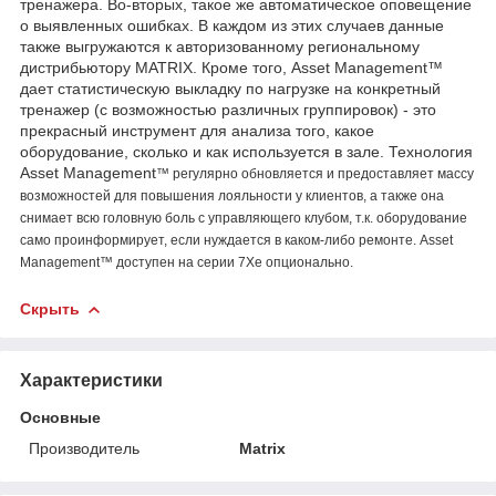
тренажера. Во-вторых, такое же автоматическое оповещение
о выявленных ошибках. В каждом из этих случаев данные
также выгружаются к авторизованному региональному
дистрибьютору MATRIX. Кроме того, Asset Management™
дает статистическую выкладку по нагрузке на конкретный
тренажер (с возможностью различных группировок) - это
прекрасный инструмент для анализа того, какое
оборудование, сколько и как используется в зале. Технология
Asset Management
™ регулярно обновляется и предоставляет массу
возможностей для повышения лояльности у клиентов, а также она
снимает всю головную боль с управляющего клубом, т.к. оборудование
само проинформирует, если нуждается в каком-либо ремонте.
Asset
Management™ доступен
на серии 7Xe опционально.
Скрыть
Характеристики
Основные
Производитель
Matrix