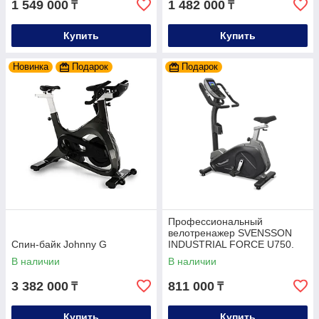
1 549 000
1 482 000
₸
₸
Купить
Купить
Новинка
Подарок
Подарок
Профессиональный
велотренажер SVENSSON
Спин-байк Johnny G
INDUSTRIAL FORCE U750.
ПРЕДЗАКАЗ
В наличии
В наличии
3 382 000
811 000
₸
₸
Купить
Купить