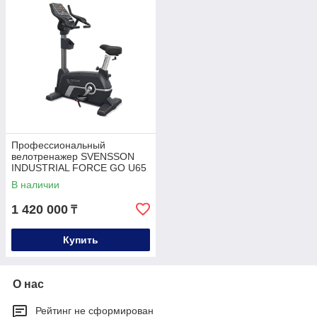
Профессиональный
велотренажер SVENSSON
INDUSTRIAL FORCE GO U65
В наличии
1 420 000
₸
Купить
О нас
Рейтинг не сформирован