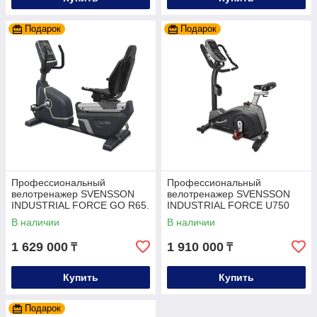
Подарок
Подарок
Профессиональный
Профессиональный
велотренажер SVENSSON
велотренажер SVENSSON
INDUSTRIAL FORCE GO R65.
INDUSTRIAL FORCE U750
LX.
В наличии
В наличии
1 629 000
1 910 000
₸
₸
Купить
Купить
Подарок