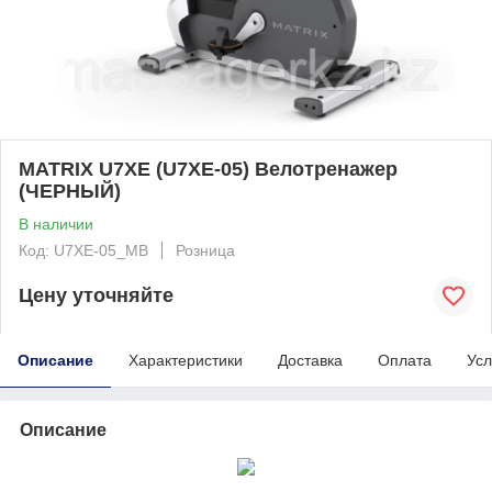
MATRIX U7XE (U7XE-05) Велотренажер
(ЧЕРНЫЙ)
В наличии
Код: U7XE-05_MB
Розница
Цену уточняйте
Описание
Характеристики
Доставка
Оплата
Усл
Описание