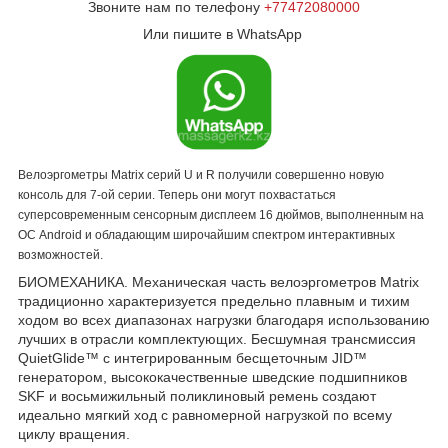
Звоните нам по телефону
+77472080000
Или пишите в WhatsApp
Велоэргометры Matrix серий U и R получили совершенно новую
консоль для 7-ой серии. Теперь они могут похвастаться
суперсовременным сенсорным дисплеем 16 дюймов, выполненным на
ОС Android и обладающим широчайшим спектром интерактивных
возможностей.
БИОМЕХАНИКА. Механическая часть велоэргометров Matrix
традиционно характеризуется предельно плавным и тихим
ходом во всех диапазонах нагрузки благодаря использованию
лучших в отрасли комплектующих. Бесшумная трансмиссия
QuietGlide™ с интегрированным беcщеточным JID™
генератором, высококачественные шведские подшипников
SKF и восьмижильный поликлиновый ремень создают
идеально мягкий ход с равномерной нагрузкой по всему
циклу вращения.