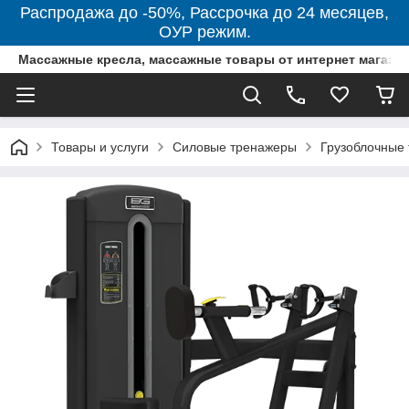
Распродажа до -50%, Рассрочка до 24 месяцев,
ОУР режим.
Массажные кресла, массажные товары от интернет магази
Товары и услуги
Силовые тренажеры
Грузоблочные