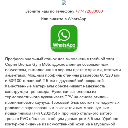
Звоните нам по телефону
+77472080000
Или пишите в WhatsApp
Профессиональный станок для выполнения гребной тяги.
Серия Bronze Gym M05, вдохновленная современным
искусством, выполненная в черном цвете с яркими, желтыми
акцентами. Мощный профиль станины размером 60*120 мм
и 50*100 толщиной 2.5 мм с двухслойной покраской.
Качественные материалы обеспечивают надежность
конструкции тренажера. Рукоятки выполнены из
термопластичного вулканизата TPV на основе этилен-
пропиленового каучука. Тросовый блок состоит из надежных
роликов с впрессованным высокоточным малошумным
подшипником (тип 6202RS) и прочного стального витого
троса в PVC оболочке с общим диаметром 5.5 мм. Удобное
контурное сиденье из искусственной кожи на натуральной