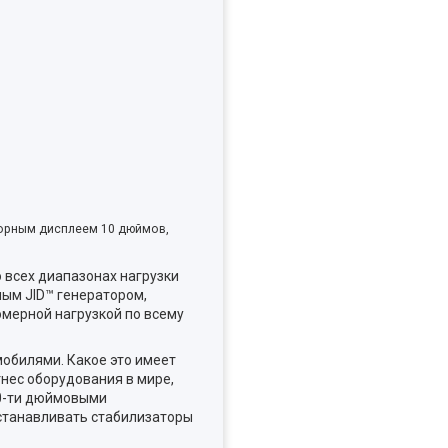
сорным дисплеем 10 дюймов,
 всех диапазонах нагрузки
ым JID™ генератором,
мерной нагрузкой по всему
обилями. Какое это имеет
нес оборудования в мире,
10-ти дюймовыми
устанавливать стабилизаторы