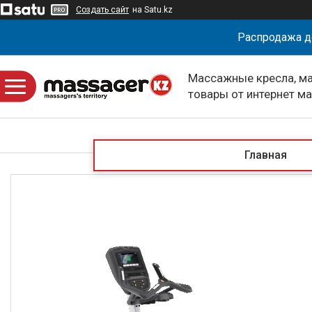
Создать сайт
на Satu.kz
Распродажа д
Массажные кресла, м
товары от интернет м
massagerKZ
Главная