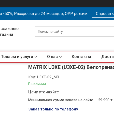
о -50%, Рассрочка до 24 месяцев, ОУР режим.
Спросит
ассажные
агазина
Товары и услуги
О нас
Контакты
Доста
MATRIX U3XE (U3XE-02) Велотрен
Код:
U3XE-02_MB
В наличии
Цену уточняйте
Минимальная сумма заказа на сайте — 29 990 ₸
Заказ только по телефону