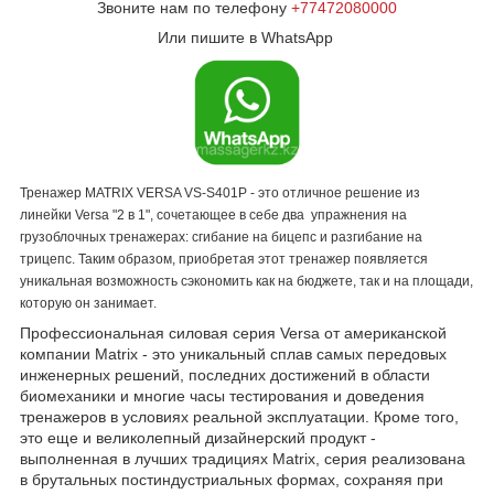
Звоните нам по телефону
+77472080000
Или пишите в WhatsApp
Тренажер MATRIX VERSA VS-S401P - это отличное решение из
линейки Versa "2 в 1", сочетающее в себе два упражнения на
грузоблочных тренажерах: сгибание на бицепс и разгибание на
трицепс. Таким образом, приобретая этот тренажер появляется
уникальная возможность сэкономить как на бюджете, так и на площади,
которую он занимает.
Профессиональная силовая серия Versa от американской
компании Matrix - это уникальный сплав самых передовых
инженерных решений, последних достижений в области
биомеханики и многие часы тестирования и доведения
тренажеров в условиях реальной эксплуатации. Кроме того,
это еще и великолепный дизайнерский продукт -
выполненная в лучших традициях Matrix, серия реализована
в брутальных постиндустриальных формах, сохраняя при