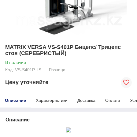
MATRIX VERSA VS-S401P Бицепс/ Трицепс
стоя (СЕРЕБРИСТЫЙ)
В наличии
Код: VS-S401P_IS
Розница
Цену уточняйте
Описание
Характеристики
Доставка
Оплата
Усл
Описание