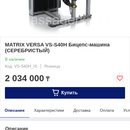
MATRIX VERSA VS-S40H Бицепс-машина
(СЕРЕБРИСТЫЙ)
В наличии
Код: VS-S40H_IS
Розница
2 034 000
₸
Купить
Описание
Характеристики
Доставка
Оплата
Усл
Описание