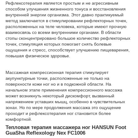
Рефлексотерапия является простым и не агрессивным
способом улучшения жизненного тонуса и восстановления
внутренней энергии организма. Этот давно практикуемый
метод заключается в стимулировании рефлекторных точек,
расположенных на теле человека, которые имеют прочную
взаимосвязь со всеми внутренними органами. В области
стопы сконцентрировано большое количество рефлекторных
точек, стимуляция которых помогает снять болевые
ощущения и стресс, способствует улучшению пищеварения,
повышая физическое здоровье.
Массажная компрессионная терапия стимулирует
акупунктурные точки, расположенные не только на
поверхности кожи ног но и в подкожной области. На
начальном этапе применения компрессионного массажа
может возникнуть некоторый дискомфорт, вызванный
напряжением уставших мышц, особенно в чувствительных
зонах. Но по мере продолжения массажа это ощущение
проходит и рефлексотерапия ног становится более
комфортной.
Тепловая терапия массажера ног HANSUN Foot
GuaSha Reflexology Nex FC1006