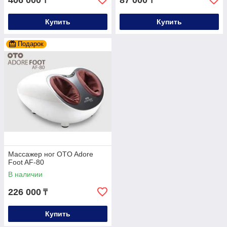
₸
₸
Купить
Купить
Подарок
Массажер ног OTO Adore
Foot AF-80
В наличии
226 000
₸
Купить