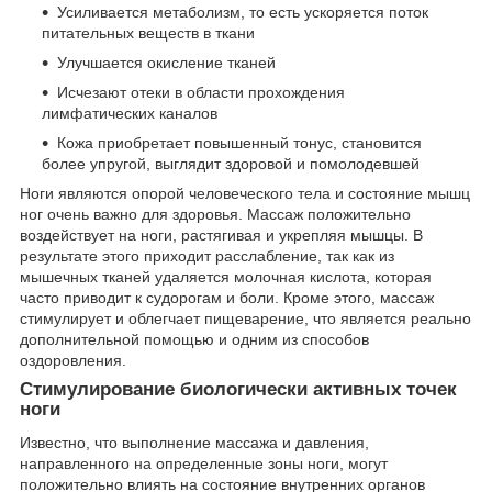
Усиливается метаболизм, то есть ускоряется поток
питательных веществ в ткани
Улучшается окисление тканей
Исчезают отеки в области прохождения
лимфатических каналов
Кожа приобретает повышенный тонус, становится
более упругой, выглядит здоровой и помолодевшей
Ноги являются опорой человеческого тела и состояние мышц
ног очень важно для здоровья. Массаж положительно
воздействует на ноги, растягивая и укрепляя мышцы. В
результате этого приходит расслабление, так как из
мышечных тканей удаляется молочная кислота, которая
часто приводит к судорогам и боли. Кроме этого, массаж
стимулирует и облегчает пищеварение, что является реально
дополнительной помощью и одним из способов
оздоровления.
Стимулирование биологически активных точек
ноги
Известно, что выполнение массажа и давления,
направленного на определенные зоны ноги, могут
положительно влиять на состояние внутренних органов