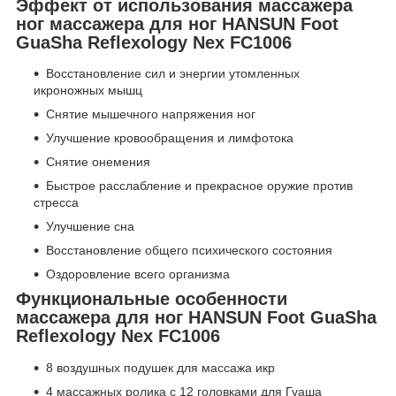
Эффект от использования массажера
ног массажера для ног HANSUN Foot
GuaSha Reflexology Nex FC1006
Восстановление сил и энергии утомленных
икроножных мышц
Снятие мышечного напряжения ног
Улучшение кровообращения и лимфотока
Снятие онемения
Быстрое расслабление и прекрасное оружие против
стресса
Улучшение сна
Восстановление общего психического состояния
Оздоровление всего организма
Функциональные особенности
массажера для ног HANSUN Foot GuaSha
Reflexology Nex FC1006
8 воздушных подушек для массажа икр
4 массажных ролика с 12 головками для Гуаша