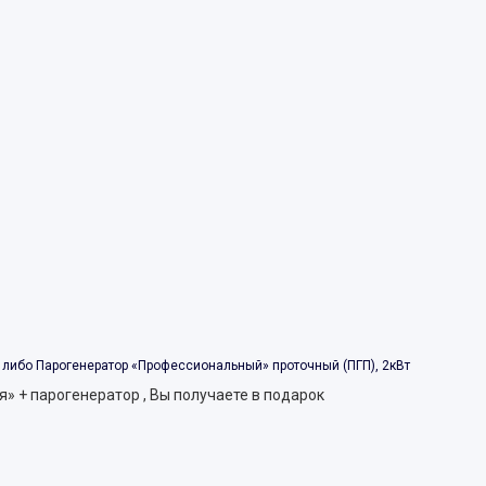
 либо Парогенератор «Профессиональный» проточный (ПГП), 2кВт
» + парогенератор , Вы получаете в подарок