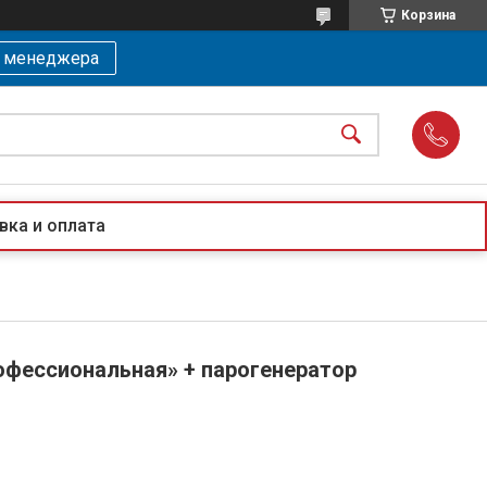
Корзина
ь менеджера
вка и оплата
офессиональная» + парогенератор