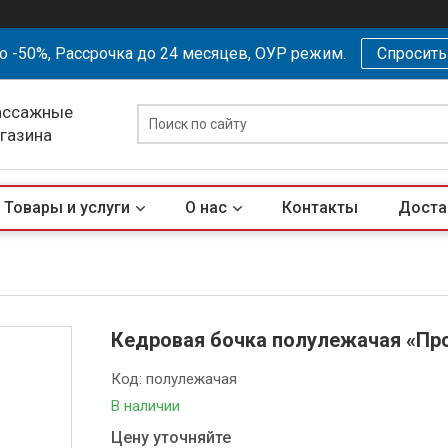
о -50%, Рассрочка до 24 месяцев, ОУР режим.
Спросит
ассажные
агазина
Товары и услуги
О нас
Контакты
Доста
Кедровая бочка полулежачая «Пр
Код:
полулежачая
В наличии
Цену уточняйте