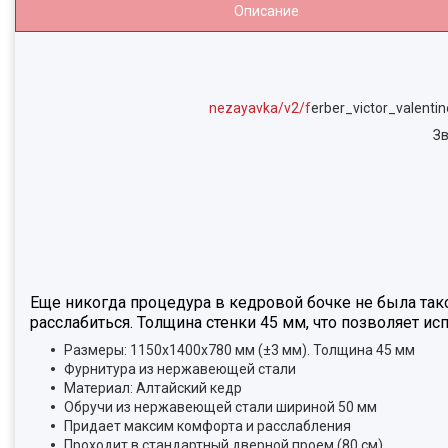
Описание
nezayavka/v2/f
erber_victor_valentin
Зв
Еще никогда процедура в кедровой бочке не была так
расслабиться. Толщина стенки 45 мм, что позволяет и
Размеры: 1150х1400х780 мм (±3 мм). Толщина 45 мм
Фурнитура из нержавеющей стали
Материал: Алтайский кедр
Обручи из нержавеющей стали шириной 50 мм
Придает максим комфорта и расслабления
Проходит в стандартный дверной проем (80 см)