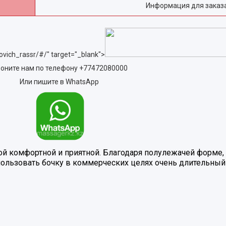
Информация для заказ
ovich_rassr/#/" target="_blank">
оните нам по телефону
+77472080000
Или пишите в WhatsApp
ой комфортной и приятной. Благодаря полулежачей форме
спользовать бочку в коммерческих целях очень длительный