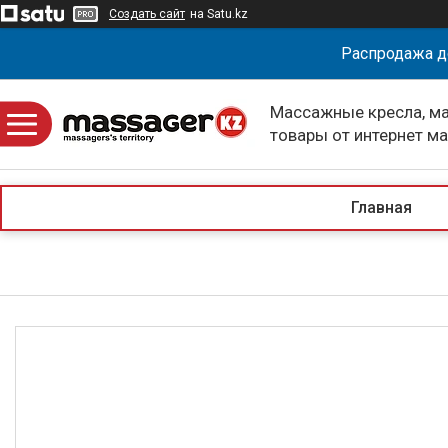
Создать сайт
на Satu.kz
Распродажа д
Массажные кресла, м
товары от интернет м
massagerKZ
Главная