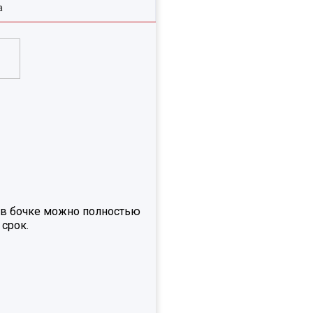
а
, в бочке можно полностью
 срок.