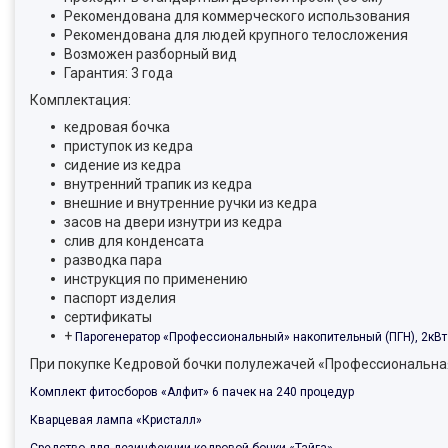
Рекомендована для коммерческого использования
Рекомендована для людей крупного телосложения
Возможен разборный вид
Гарантия: 3 года
Комплектация:
кедровая бочка
приступок из кедра
сидение из кедра
внутренний трапик из кедра
внешние и внутренние ручки из кедра
засов на двери изнутри из кедра
слив для конденсата
разводка пара
инструкция по применению
паспорт изделия
сертификаты
+
Парогенератор «Профессиональный» накопительный (ПГН), 2кВт
При покупке Кедровой бочки полулежачей «Профессиональная
Комплект фитосборов «Алфит» 6 пачек на 240 процедур
Кварцевая лампа «Кристалл»