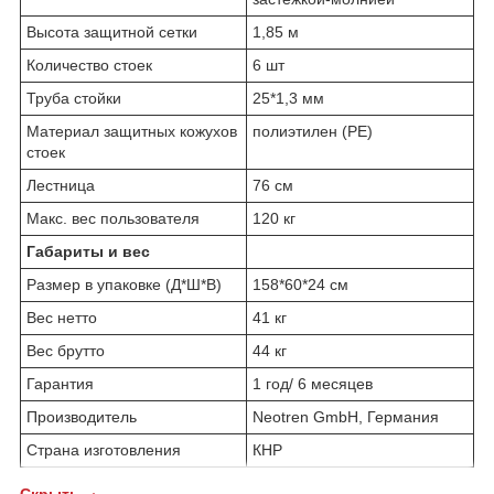
Высота защитной сетки
1,85 м
Количество стоек
6 шт
Труба стойки
25*1,3 мм
Материал защитных кожухов
полиэтилен (PE)
стоек
Лестница
76 см
Макс. вес пользователя
120 кг
Габариты и вес
Размер в упаковке (Д*Ш*В)
158*60*24 см
Вес нетто
41 кг
Вес брутто
44 кг
Гарантия
1 год/ 6 месяцев
Производитель
Neotren GmbH, Германия
Страна изготовления
КНР