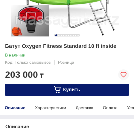
Батут Oxygen Fitness Standard 10 ft inside
В наличии
Код: Только самовывоз
Розница
203 000
₸
Купить
Описание
Характеристики
Доставка
Оплата
Усл
Описание