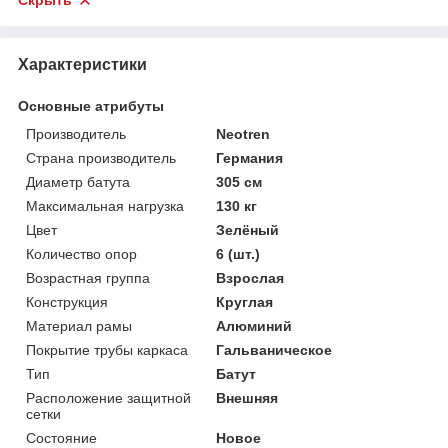
Скрыть
Характеристики
Основные атрибуты
Производитель
Neotren
Страна производитель
Германия
Диаметр батута
305 см
Максимальная нагрузка
130 кг
Цвет
Зелёный
Количество опор
6 (шт.)
Возрастная группа
Взрослая
Конструкция
Круглая
Материал рамы
Алюминий
Покрытие трубы каркаса
Гальваническое
Тип
Батут
Расположение защитной
Внешняя
сетки
Состояние
Новое