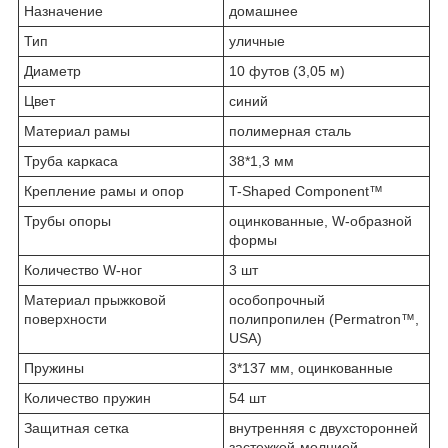
Назначение
домашнее
Тип
уличные
Диаметр
10 футов (3,05 м)
Цвет
синий
Материал рамы
полимерная сталь
Труба каркаса
38*1,3 мм
Крепление рамы и опор
T-Shaped Component™
Трубы опоры
оцинкованные, W-образной
формы
Количество W-ног
3 шт
Материал прыжковой
особопрочный
поверхности
полипропилен (Permatron™,
USA)
Пружины
3*137 мм, оцинкованные
Количество пружин
54 шт
Защитная сетка
внутренняя с двухсторонней
застежкой-молнией