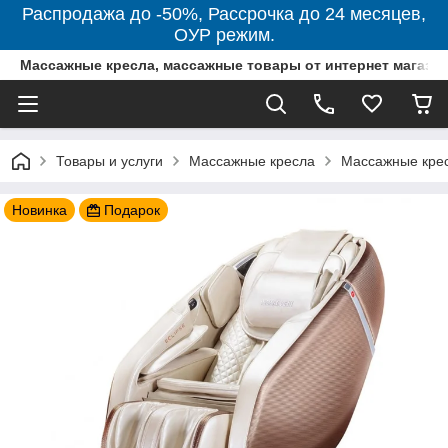
Распродажа до -50%, Рассрочка до 24 месяцев,
ОУР режим.
Массажные кресла, массажные товары от интернет магази
Товары и услуги
Массажные кресла
Массажные кре
Новинка
Подарок