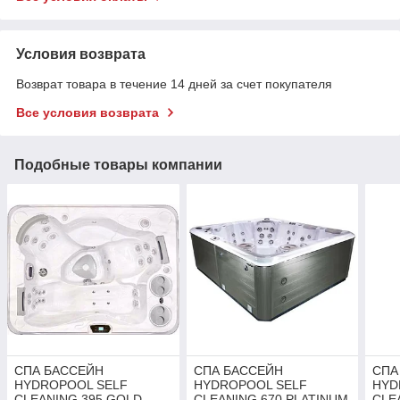
Условия возврата
Возврат товара в течение 14 дней за счет покупателя
Все условия возврата
Подобные товары компании
СПА БАССЕЙН
СПА БАССЕЙН
СПА
HYDROPOOL SELF
HYDROPOOL SELF
HYD
CLEANING 395 GOLD
CLEANING 670 PLATINUM
CLE