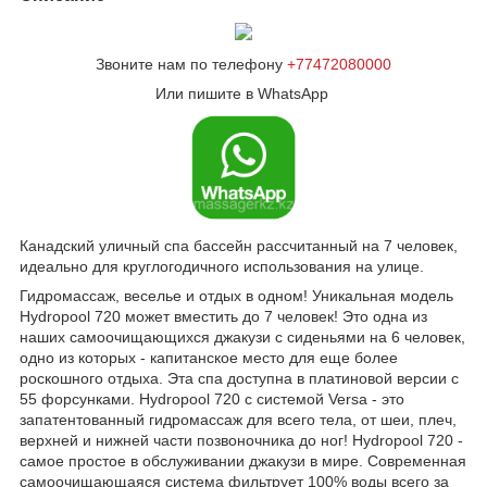
Звоните нам по телефону
+77472080000
Или пишите в WhatsApp
Канадский уличный спа бассейн рассчитанный на 7 человек,
идеально для круглогодичного использования на улице.
Гидромассаж, веселье и отдых в одном! Уникальная модель
Hydropool 720 может вместить до 7 человек! Это одна из
наших самоочищающихся джакузи с сиденьями на 6 человек,
одно из которых - капитанское место для еще более
роскошного отдыха. Эта спа доступна в платиновой версии с
55 форсунками. Hydropool 720 с системой Versa - это
запатентованный гидромассаж для всего тела, от шеи, плеч,
верхней и нижней части позвоночника до ног! Hydropool 720 -
самое простое в обслуживании джакузи в мире. Современная
самоочищающаяся система фильтрует 100% воды всего за