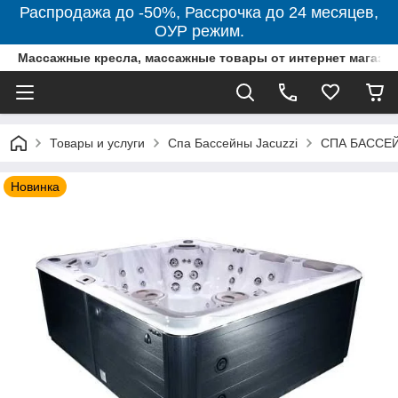
Распродажа до -50%, Рассрочка до 24 месяцев,
ОУР режим.
Массажные кресла, массажные товары от интернет магази
Товары и услуги
Спа Бассейны Jacuzzi
СПА БАССЕЙ
Новинка