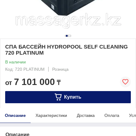
СПА БАССЕЙН HYDROPOOL SELF CLEANING
720 PLATINUM
В наличии
Код: 720 PLATINUM
Розница
7 101 000
от
₸
Купить
Описание
Характеристики
Доставка
Оплата
Усл
Описание