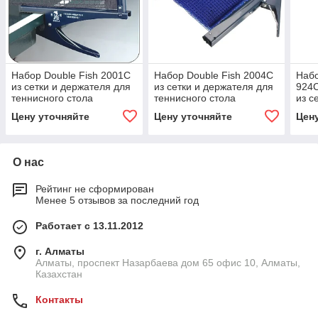
Набор Double Fish 2001C
Набор Double Fish 2004C
Набо
из сетки и держателя для
из сетки и держателя для
924
теннисного стола
теннисного стола
из с
тенн
Цену уточняйте
Цену уточняйте
Цен
О нас
Рейтинг не сформирован
Менее 5 отзывов за последний год
Работает с 13.11.2012
г. Алматы
Алматы, проспект Назарбаева дом 65 офис 10, Алматы,
Казахстан
Контакты