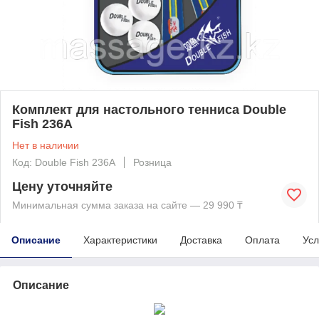
Комплект для настольного тенниса Double
Fish 236А
Нет в наличии
Код: Double Fish 236А
Розница
Цену уточняйте
Минимальная сумма заказа на сайте — 29 990 ₸
Описание
Характеристики
Доставка
Оплата
Усл
Описание