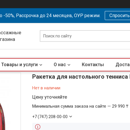
о -50%, Рассрочка до 24 месяцев, ОУР режим.
Спросит
ассажные
агазина
Товары и услуги
О нас
Контакты
Доста
Ракетка для настольного тенниса D
Нет в наличии
Цену уточняйте
Минимальная сумма заказа на сайте — 29 990 ₸
+7 (747) 208-00-00