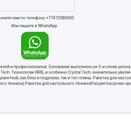
оните нам по телефону
+77472080000
Или пишите в WhatsApp
ителей и профессионалов. Основание выполнено из 5-и слоев шпон
Tech. Технологии WRB, и особенно Crystal Tech, значительно увели
кеткой, как блок и подрезки, так и топ-спины. Ракетка для настол
о тенниса).Ракетка для настольного теннисаРасцветка ручки: кра